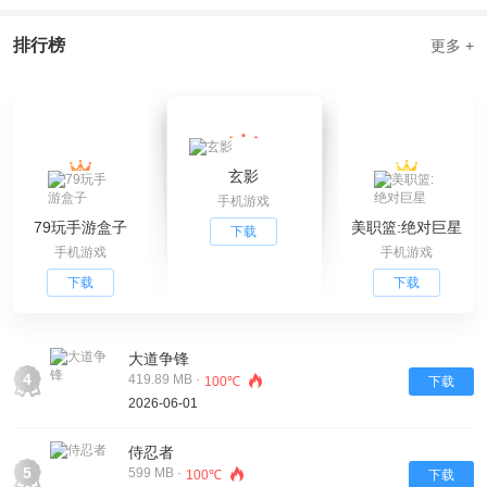
排行榜
更多 +
玄影
手机游戏
79玩手游盒子
美职篮:绝对巨星
下载
手机游戏
手机游戏
下载
下载
大道争锋
4
419.89 MB ·
100℃
下载
2026-06-01
侍忍者
5
599 MB ·
100℃
下载