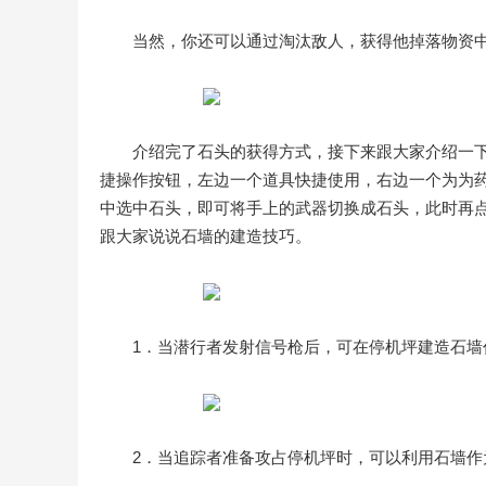
当然，你还可以通过淘汰敌人，获得他掉落物资
介绍完了石头的获得方式，接下来跟大家介绍一
捷操作按钮，左边一个道具快捷使用，右边一个为为
中选中石头，即可将手上的武器切换成石头，此时再
跟大家说说石墙的建造技巧。
1．当潜行者发射信号枪后，可在停机坪建造石
2．当追踪者准备攻占停机坪时，可以利用石墙