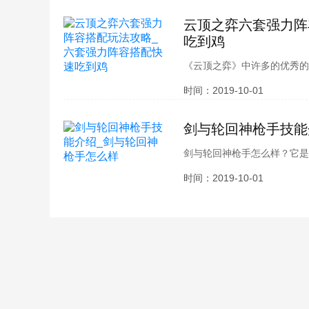
云顶之弈六套强力阵
吃到鸡
《云顶之弈》中许多的优秀的
常强势的六大阵容流派，那么
时间：2019-10-01
容了，强度有是怎么样的呢，
去看看吧。
剑与轮回神枪手技能
剑与轮回神枪手怎么样？它是
特殊技能呢？它作战需要注意
时间：2019-10-01
各位整理了剑与轮回神枪手技