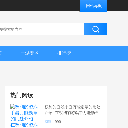
网站导航
集
手游专区
排行榜
热门阅读
权利的游戏手游万能勋章的用处
介绍_在权利的游戏中万能勋章
到底有什么用
阅读：
996