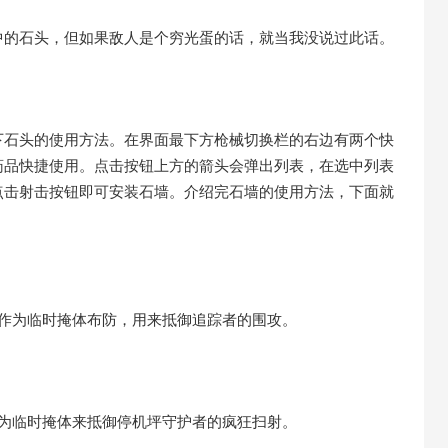
中的石头，但如果敌人是个穷光蛋的话，就当我没说过此话。
下石头的使用方法。在界面最下方枪械切换栏的右边有两个快
药品快捷使用。点击按钮上方的箭头会弹出列表，在选中列表
点击射击按钮即可安装石墙。介绍完石墙的使用方法，下面就
墙作为临时掩体布防，用来抵御追踪者的围攻。
作为临时掩体来抵御停机坪守护者的疯狂扫射。