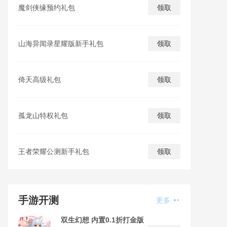
魔剑侠缘预约礼包
领取
山海异闻录星耀版新手礼包
领取
倚天高级礼包
领取
孤龙山特权礼包
领取
王者荣耀公测新手礼包
领取
手游开测
更多
双生幻想 内置0.1折打金版