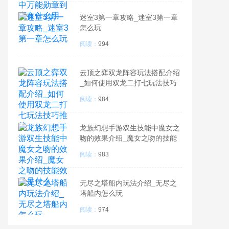
迷室3第一章攻略_迷室3第一章
怎么玩
阅读：
994
云顶之弈双龙阵容玩法搭配介绍
_如何使用双龙二打七玩法技巧
推荐
阅读：
984
龙族幻想手游双生技能中魔女之
吻的效果介绍_魔女之吻的技能
效果是什么
阅读：
983
无尽之塔船内玩法介绍_无尽之
塔船内怎么玩
阅读：
974