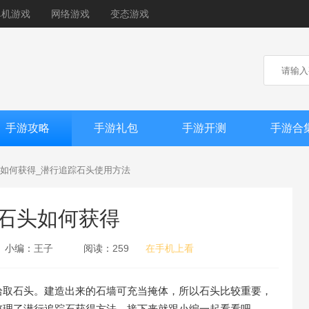
单机游戏
网络游戏
变态游戏
手游攻略
手游礼包
手游开测
手游合
如何获得_潜行追踪石头使用方法
石头如何获得
小编：
王子
阅读：
259
在手机上看
拾取石头。建造出来的石墙可充当掩体，所以石头比较重要，
整理了潜行追踪石获得方法，接下来就跟小编一起看看吧