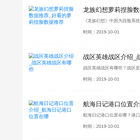
龙族幻想萝莉捏脸数
《龙族幻想》中因为捏脸系统
御姐，就捏一个御姐，有的人
时间：2019-10-01
多骚操作的出现，而喜欢萝莉
所有的萝莉捏脸的数据找来了
战区英雄战区介绍_
战区英雄战区有哪些？战区是
形，有哪些战区呢？想必各位
时间：2019-10-01
雄战区相关内容介绍。接下来
航海日记港口位置介
航海日记港口位置在哪？港口
都在哪呢？别担心，酷酷游戏
时间：2019-10-01
编一起看看相关内容介绍吧。