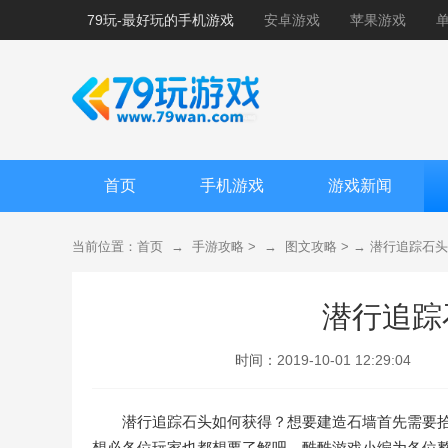
79玩-最好玩的手机游戏
安卓游戏
苹果游戏
首页
手机游戏
游戏新闻
当前位置：
首页
→
手游攻略
> →
图文攻略
> →
潜行追踪石头
潜行追踪
时间：
2019-10-01 12:29:04
潜行追踪石头如何获得？想要建造石墙首先需要
想必各位玩家也都想要了解吧，酷酷游戏小编为各位