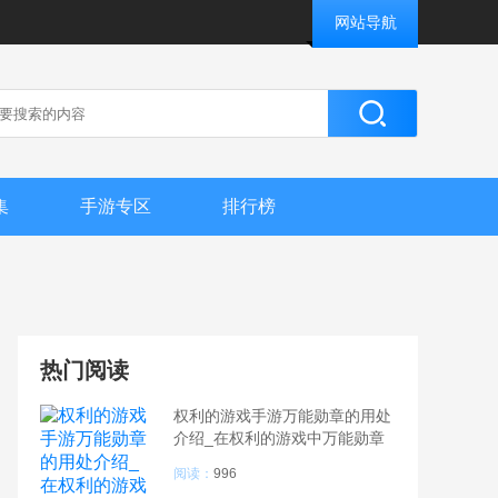
网站导航
集
手游专区
排行榜
热门阅读
权利的游戏手游万能勋章的用处
介绍_在权利的游戏中万能勋章
到底有什么用
阅读：
996