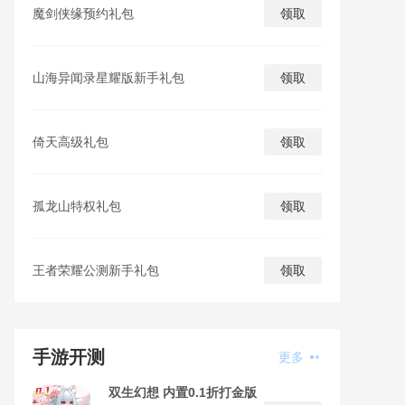
魔剑侠缘预约礼包
领取
山海异闻录星耀版新手礼包
领取
倚天高级礼包
领取
孤龙山特权礼包
领取
王者荣耀公测新手礼包
领取
手游开测
更多
双生幻想 内置0.1折打金版