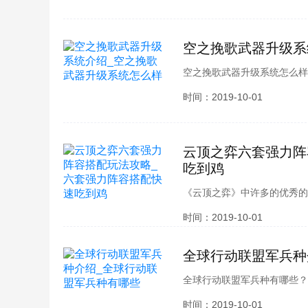
来就跟小编一起看看吧。
空之挽歌武器升级系
空之挽歌武器升级系统怎么样
行了升级了，升级之后会有怎
时间：2019-10-01
级系统介绍，接下来就跟小编
云顶之弈六套强力阵
吃到鸡
《云顶之弈》中许多的优秀的
常强势的六大阵容流派，那么
时间：2019-10-01
容了，强度有是怎么样的呢，
去看看吧。
全球行动联盟军兵种
全球行动联盟军兵种有哪些？
个兵种都有属于自己的特性，
时间：2019-10-01