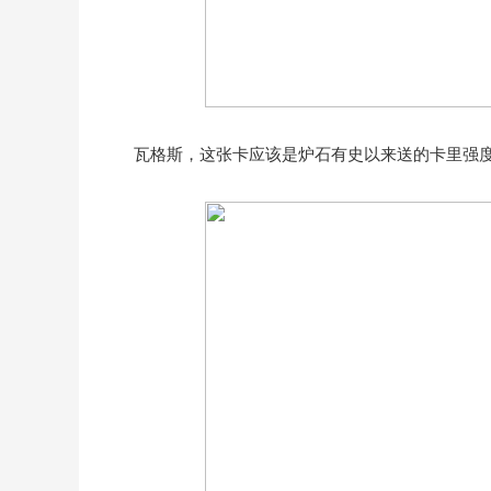
瓦格斯，这张卡应该是炉石有史以来送的卡里强