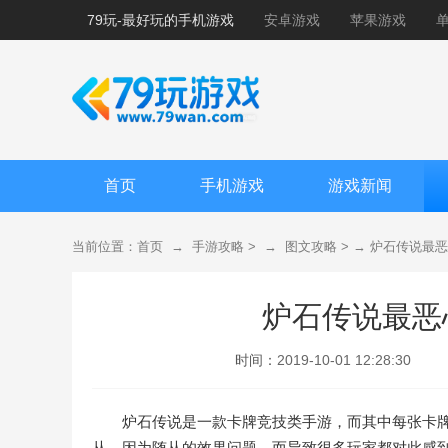
79玩-最好玩的手机游戏
安卓游戏
苹果游戏
首页
手机游戏
游戏新闻
当前位置：
首页
→
手游攻略
> →
图文攻略
> →
炉石传说最恶
炉石传说最恶
时间：
2019-10-01 12:28:30
炉石传说是一款卡牌竞技类手游，而其中每张卡
从，因为随从的效果问题，而导致很多玩家都对此感