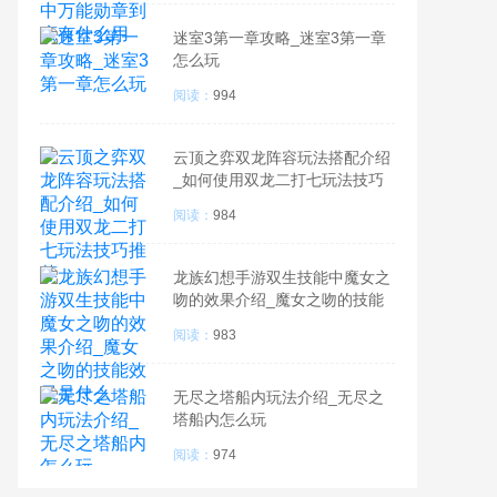
迷室3第一章攻略_迷室3第一章
怎么玩
阅读：
994
云顶之弈双龙阵容玩法搭配介绍
_如何使用双龙二打七玩法技巧
推荐
阅读：
984
龙族幻想手游双生技能中魔女之
吻的效果介绍_魔女之吻的技能
效果是什么
阅读：
983
无尽之塔船内玩法介绍_无尽之
塔船内怎么玩
阅读：
974