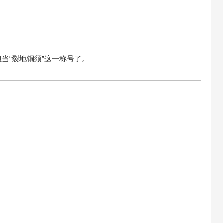
当“裂地铜须”这一称号了。