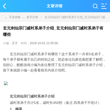
文章详情
→
手游攻略
→
新手问答
>
玄元剑仙宗门减时系弟子介绍_玄元剑仙宗门减
时系弟子有哪些
玄元剑仙宗门减时系弟子介绍_玄元剑仙宗门减时系弟子有
哪些
小编：
王子
时间：
2019-10-01 12:35:56
玄元剑仙宗门减时系弟子有哪些？这个系弟子一共有5名弟子，
每个弟子都有属于自己的特别之处，想必各位玩家也都想要了解吧，
别担心，酷酷游戏小编为各位整理了玄元剑仙宗门减时系弟子介绍，
接下来就跟小编一起看看相关内容介绍吧。
玄元剑仙宗门减时系弟子介绍
减时系弟子共计5名，减时长450秒（备注:四系弟子不统计）
1、穆遥