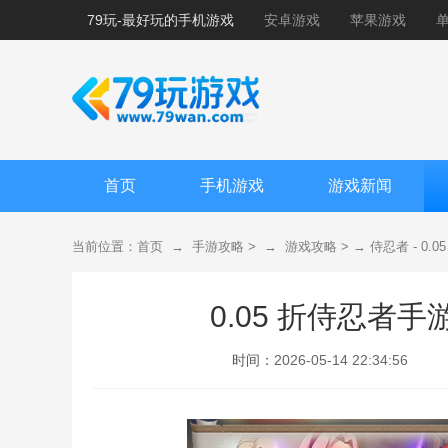
79玩-最好玩的手机游戏
安卓游戏
苹果游戏
首页
手机游戏
游戏新闻
当前位置：
首页
→
手游攻略
> →
游戏攻略
> →
侍忍者 - 0.
0.05 折侍忍者
时间：
2026-05-14 22:34:56