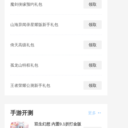
魔剑侠缘预约礼包
领取
山海异闻录星耀版新手礼包
领取
倚天高级礼包
领取
孤龙山特权礼包
领取
王者荣耀公测新手礼包
领取
手游开测
更多
双生幻想 内置0.1折打金版