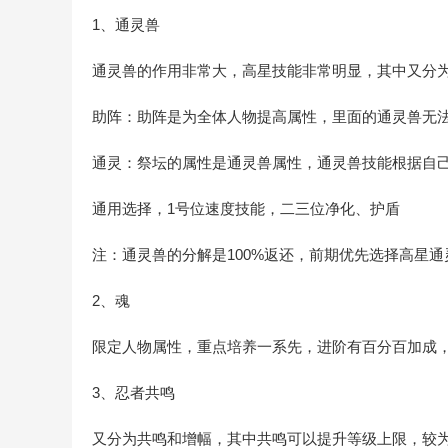
1、通灵兽
通灵兽的作用非常大，高星技能非常明显，其中又分
助阵：助阵是为全体人物提高属性，里面的通灵兽无
通灵：祭坛的属性是通灵兽属性，通灵兽技能根据自
通用选择，1号位速度技能，二三位净化、护盾
注：通灵兽的分解是100%返还，前期优先选择高星
2、魂
限定人物属性，重点培养一系先，进阶有百分百加成
3、忍者共鸣
又分为共鸣和增幅，其中共鸣可以提升等级上限，较