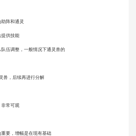
为助阵和通灵
法提供技能
己队伍调整，一般情况下通灵兽的
通灵兽，后续再进行分解
，非常可观
为重要，增幅是在现有基础