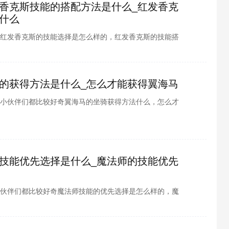
香克斯技能的搭配方法是什么_红发香克
什么
红发香克斯的技能选择是怎么样的，红发香克斯的技能搭
斯的技能搭配技巧是怎么样的了，毕竟一个强力的技能搭
果了，相信这些都是各位小伙伴们都比较想知道的问题
伴们就和小编一起去看看吧。
的获得方法是什么_怎么才能获得翼海马
小伙伴们都比较好奇翼海马的坐骑获得方法什么，怎么才
钱才可以获得翼海马坐骑了，翼海马的是否可以出售了，
都是各位小伙伴们都比较想知道的问题吧，那么接下来感
去看看吧。
技能优先选择是什么_魔法师的技能优先
伙伴们都比较好奇魔法师技能的优先选择是怎么样的，魔
魔法师职业优先选择什么样的技能才好了，相信这些都是
问题吧，那么接下来感兴趣的小伙伴们就和小编一起去看