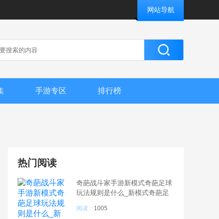
网站导航
集
手游专区
排行榜
热门阅读
奇葩战斗家手游新模式奇葩足球
玩法规则是什么_新模式奇葩足
球什么时候上线
阅读：
1005