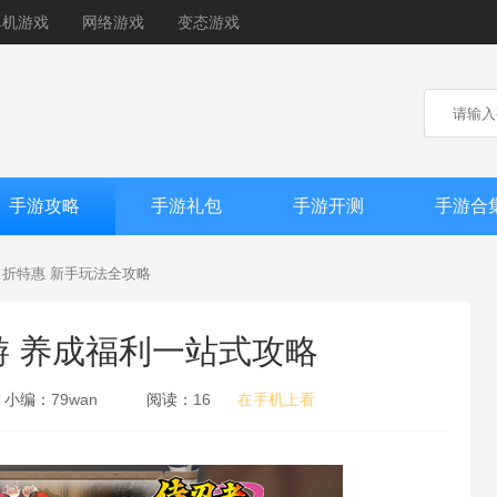
单机游戏
网络游戏
变态游戏
手游攻略
手游礼包
手游开测
手游合
05 折特惠 新手玩法全攻略
手游 养成福利一站式攻略
小编：
79wan
阅读：
16
在手机上看