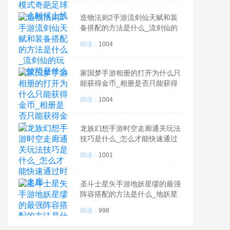
造物法则2手游流剑仙天赋和装
备搭配的方法是什么_流剑仙的
玩法技巧是什么
阅读：
1004
家国梦手游相册的打开为什么只
能获得金币_相册是否只能获得
金币
阅读：
1004
龙族幻想手游时空走廊通关玩法
技巧是什么_怎么才能快速通过
时空走廊
阅读：
1001
圣斗士星矢手游地妖星缪的最强
阵容搭配的方法是什么_地妖星
缪的最强阵容搭配方法是怎么样
阅读：
998
的