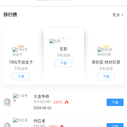
排行榜
更多 +
玄影
手机游戏
79玩手游盒子
美职篮:绝对巨星
下载
手机游戏
手机游戏
下载
下载
大道争锋
4
419.89 MB ·
100℃
下载
2026-06-01
侍忍者
5
599 MB ·
100℃
下载