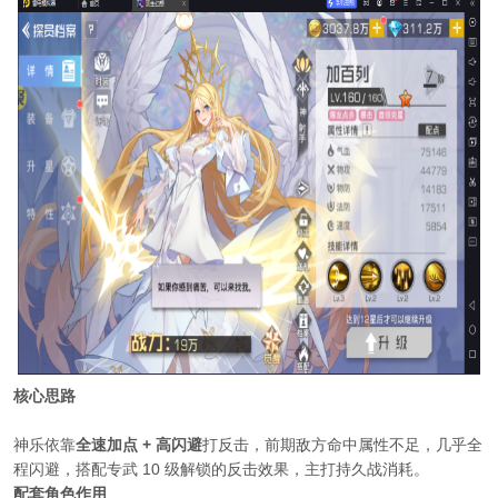
核心思路
神乐依靠
全速加点 + 高闪避
打反击，前期敌方命中属性不足，几乎全
程闪避，搭配专武 10 级解锁的反击效果，主打持久战消耗。
配套角色作用