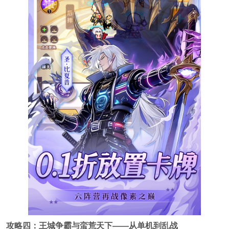
攻略四：王城争霸与蛮荒天下——从单机到乱战