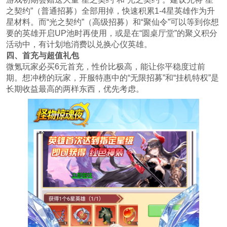
之契约”（普通招募）全部用掉，快速积累1-4星英雄作为升
星材料。而“光之契约”（高级招募）和“聚仙令”可以等到你想
要的英雄开启UP池时再使用，或是在“圆桌厅堂”的聚义积分
活动中，有计划地消费以兑换心仪英雄。
四、首充与超值礼包
微氪玩家必买6元首充，性价比极高，能让你平稳度过前
期。想冲榜的玩家，开服特惠中的“无限招募”和“挂机特权”是
长期收益最高的两样东西，优先考虑。