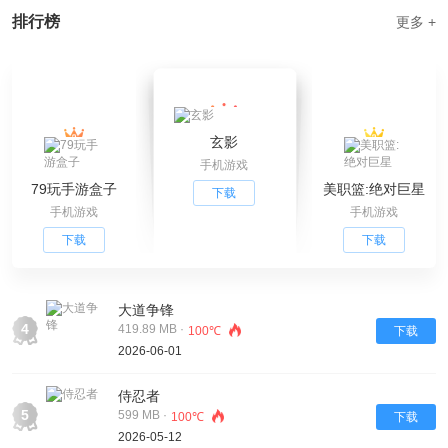
排行榜
更多 +
玄影
手机游戏
79玩手游盒子
美职篮:绝对巨星
下载
手机游戏
手机游戏
下载
下载
大道争锋
4
419.89 MB ·
100℃
下载
2026-06-01
侍忍者
5
599 MB ·
100℃
下载
2026-05-12