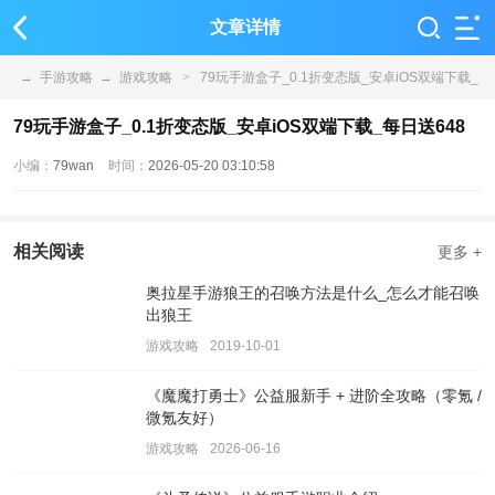
文章详情
→
手游攻略
→
游戏攻略
>
79玩手游盒子_0.1折变态版_安卓iOS双端下载_
每日送648
79玩手游盒子_0.1折变态版_安卓iOS双端下载_每日送648
小编：
79wan
时间：
2026-05-20 03:10:58
相关阅读
更多 +
奥拉星手游狼王的召唤方法是什么_怎么才能召唤
出狼王
游戏攻略
2019-10-01
《魔魔打勇士》公益服新手 + 进阶全攻略（零氪 /
微氪友好）
游戏攻略
2026-06-16