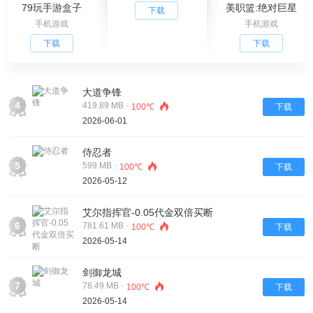
79玩手游盒子
美职篮:绝对巨星
下载
手机游戏
手机游戏
下载
下载
大道争锋
4
419.89 MB ·
100℃
下载
2026-06-01
侍忍者
5
599 MB ·
100℃
下载
2026-05-12
艾尔指挥官-0.05代金双倍买断
6
781.61 MB ·
100℃
下载
2026-05-14
剑御龙城
7
78.49 MB ·
100℃
下载
2026-05-14