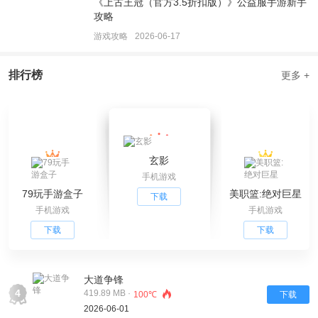
《上古王冠（官方3.5折扣版）》公益服手游新手
攻略
游戏攻略
2026-06-17
排行榜
更多 +
玄影
手机游戏
79玩手游盒子
美职篮:绝对巨星
下载
手机游戏
手机游戏
下载
下载
大道争锋
4
419.89 MB ·
100℃
下载
2026-06-01