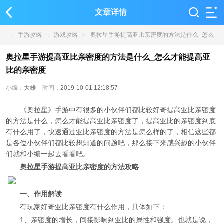
文章详情
→
手游攻略
→
游戏攻略
>
奥拉星手游提高亚比亲密度的方法是什么_怎么
才能提高亚比的亲密度
奥拉星手游提高亚比亲密度的方法是什么_怎么才能提高亚
比的亲密度
小编：
大雄
时间：
2019-10-01 12:18:57
《奥拉星》手游中有很多的小伙伴们都比较好奇提高亚比亲密度
的方法是什么，怎么才能提高亚比亲密度了，提高亚比的亲密度到底
有什么用了，快速通过亚比亲密度的方法是怎么样的了，相信这些都
是各位小伙伴们都比较想知道的问题吧，那么接下来感兴趣的小伙伴
们就和小编一起去看看吧。
奥拉星手游提高亚比亲密度的方法攻略
一、作用解读
有玩家好奇亚比亲密度有什么作用，具体如下：
1、亲密度的增长，间接影响到亚比的属性和强度。也就是说，