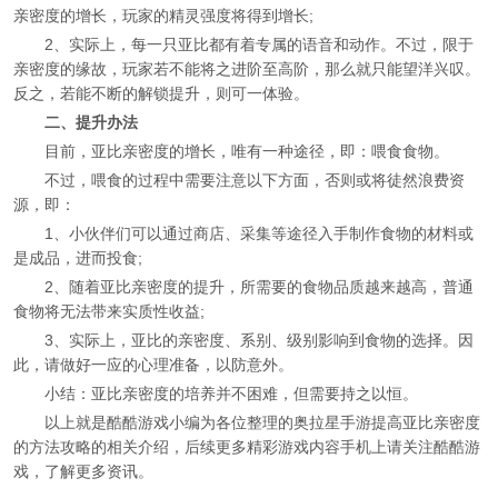
亲密度的增长，玩家的精灵强度将得到增长;
2、实际上，每一只亚比都有着专属的语音和动作。不过，限于
亲密度的缘故，玩家若不能将之进阶至高阶，那么就只能望洋兴叹。
反之，若能不断的解锁提升，则可一体验。
二、提升办法
目前，亚比亲密度的增长，唯有一种途径，即：喂食食物。
不过，喂食的过程中需要注意以下方面，否则或将徒然浪费资
源，即：
1、小伙伴们可以通过商店、采集等途径入手制作食物的材料或
是成品，进而投食;
2、随着亚比亲密度的提升，所需要的食物品质越来越高，普通
食物将无法带来实质性收益;
3、实际上，亚比的亲密度、系别、级别影响到食物的选择。因
此，请做好一应的心理准备，以防意外。
小结：亚比亲密度的培养并不困难，但需要持之以恒。
以上就是酷酷游戏小编为各位整理的奥拉星手游提高亚比亲密度
的方法攻略的相关介绍，后续更多精彩游戏内容手机上请关注酷酷游
戏，了解更多资讯。