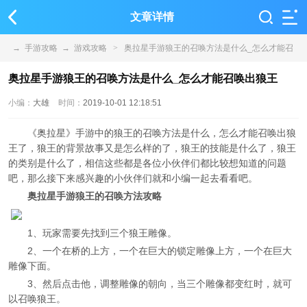
文章详情
→
手游攻略
→
游戏攻略
>
奥拉星手游狼王的召唤方法是什么_怎么才能召
唤出狼王
奥拉星手游狼王的召唤方法是什么_怎么才能召唤出狼王
小编：
大雄
时间：
2019-10-01 12:18:51
《奥拉星》手游中的狼王的召唤方法是什么，怎么才能召唤出狼
王了，狼王的背景故事又是怎么样的了，狼王的技能是什么了，狼王
的类别是什么了，相信这些都是各位小伙伴们都比较想知道的问题
吧，那么接下来感兴趣的小伙伴们就和小编一起去看看吧。
奥拉星手游狼王的召唤方法攻略
1、玩家需要先找到三个狼王雕像。
2、一个在桥的上方，一个在巨大的锁定雕像上方，一个在巨大
雕像下面。
3、然后点击他，调整雕像的朝向，当三个雕像都变红时，就可
以召唤狼王。