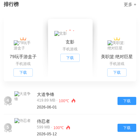
排行榜
更多 +
玄影
手机游戏
79玩手游盒子
美职篮:绝对巨星
下载
手机游戏
手机游戏
下载
下载
大道争锋
4
419.89 MB ·
100℃
下载
2026-06-01
侍忍者
5
599 MB ·
100℃
下载
2026-05-12