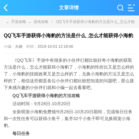
文章详情
→
手游攻略
→
游戏攻略
>
QQ飞车手游获得小海豹的方法是什么_怎么才能
获得小海豹
QQ飞车手游获得小海豹的方法是什么_怎么才能获得小海豹
小编：
大雄
时间：
2019-10-01 12:18:40
《QQ飞车》手游中有很多的小伙伴们都比较好奇小海豹的获取
方法是什么，怎么才能获得小海豹了，小海豹的性价比又是怎么样的
了，小海豹的技能效果又是怎么样的了，兑换小海豹的方法又是怎么
样的了，相信这些都是各位小伙伴们都比较想知道的问题吧，那么接
下来感兴趣的小伙伴们就和小编一起去看看吧。
QQ飞车手游获得小海豹的方法攻略
活动时间：9月28日-10月20日
全新萌宠小海豹免费领!9月28日-10月20日期间，完成每日任务
和一次性任务可以获得小鱼干，集齐32个小鱼干即可兑换萌宠小海
豹。
每日任务