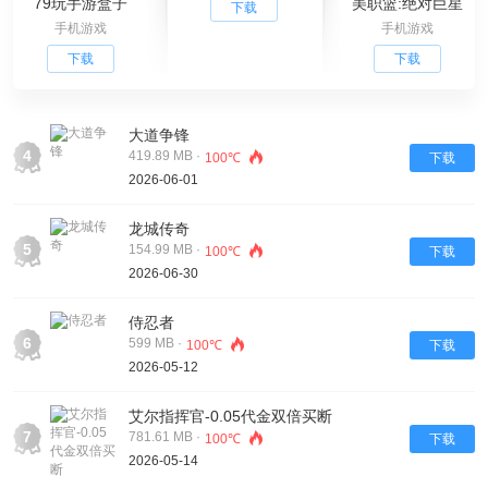
79玩手游盒子
美职篮:绝对巨星
下载
手机游戏
手机游戏
下载
下载
大道争锋
4
419.89 MB ·
100℃
下载
2026-06-01
龙城传奇
5
154.99 MB ·
100℃
下载
2026-06-30
侍忍者
6
599 MB ·
100℃
下载
2026-05-12
艾尔指挥官-0.05代金双倍买断
7
781.61 MB ·
100℃
下载
2026-05-14