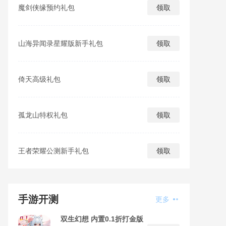
魔剑侠缘预约礼包
领取
山海异闻录星耀版新手礼包
领取
倚天高级礼包
领取
孤龙山特权礼包
领取
王者荣耀公测新手礼包
领取
手游开测
更多
双生幻想 内置0.1折打金版