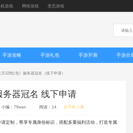
单机游戏
网络游戏
变态游戏
手游攻略
手游礼包
手游开测
手游合
天天328红包》服务器冠名（线下申请）
服务器冠名 线下申请
小编：
79wan
阅读：
14
在手机上看
申请定制，尊享专属身份标识，搭配多重福利活动，打造专属