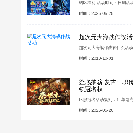
转区福利:活动时间：长期活
条件：联系客服活动条件：老区
时间：2026-05-25
角色充值1元 = 1个代币
超次元大海战作战活
超次元大海战作战有什么活动
版本的更新了，很多玩家也都
时间：2019-10-01
大海作战活动相关内容介绍，
釜底抽薪 复古三职传
锁冠名权
区服冠名活动规则：1. 单笔
申请2. 区服冠名不得带有
时间：2026-05-20
xxxx.s1，1为原区服标识