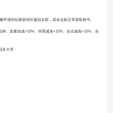
客服申请的玩家获得区服冠名权，其余达标正常获取称号。
88、血量加成+10%、伤害减免+10%、合击减免+10%、合
冠名大哥