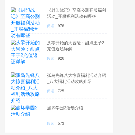
《封印战记》至高公测开服福利
活动_开服福利活动有哪些
阅读：
978
从零开始的大冒险：甜点王子2
充值返还详解
阅读：
926
孤岛先锋八大惊喜福利活动介绍
_八大福利活动攻略介绍
阅读：
725
崩坏学园2活动介绍
阅读：
573