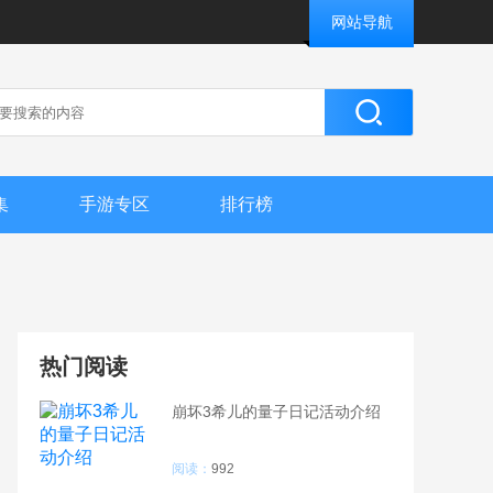
网站导航
集
手游专区
排行榜
热门阅读
崩坏3希儿的量子日记活动介绍
阅读：
992