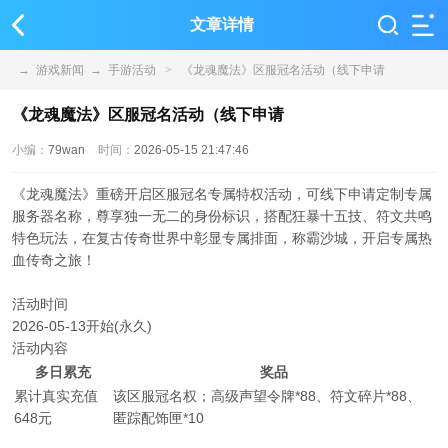
文章详情
→
游戏新闻
→
手游活动
>
《龙魂魔法》区服冠名活动（线下申请
《龙魂魔法》区服冠名活动（线下申请
小编：
79wan
时间：
2026-05-15 21:47:46
《龙魂魔法》重磅开启区服冠名专属特权活动，可线下申请定制专属
服务器名称，尊享独一无二的身份标识，搭配狂暴十五技、符文共鸣
特色玩法，在复古传奇世界中彰显专属排面，称霸沙城，开启专属热
血传奇之旅！
活动时间
2026-05-13开始(永久)
活动内容
多日累充
奖品
累计真实充值
该区服冠名权；高级声望令牌*88、符文碎片*88、
648元
匿踪配饰匣*10