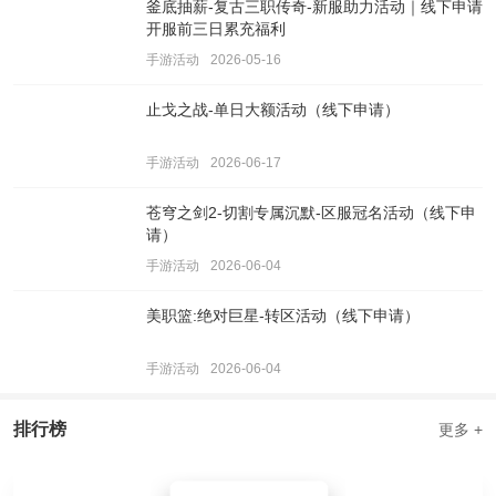
釜底抽薪-复古三职传奇-新服助力活动｜线下申请
开服前三日累充福利
手游活动
2026-05-16
止戈之战-单日大额活动（线下申请）
手游活动
2026-06-17
苍穹之剑2-切割专属沉默-区服冠名活动（线下申
请）
手游活动
2026-06-04
美职篮:绝对巨星-转区活动（线下申请）
手游活动
2026-06-04
排行榜
更多 +