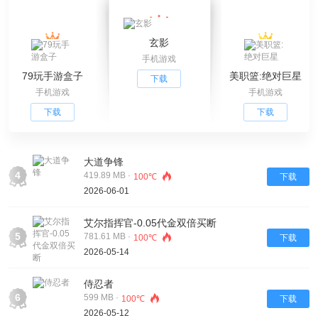
玄影
手机游戏
79玩手游盒子
美职篮:绝对巨星
下载
手机游戏
手机游戏
下载
下载
大道争锋
4
419.89 MB ·
100℃
下载
2026-06-01
艾尔指挥官-0.05代金双倍买断
5
781.61 MB ·
100℃
下载
2026-05-14
侍忍者
6
599 MB ·
100℃
下载
2026-05-12