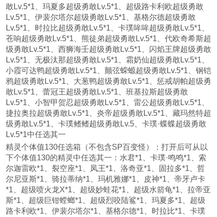
敢Lv.5*1、玛夏多超级勇敢Lv.5*1、超级路卡利欧超级勇敢
Lv.5*1、伊裴尔塔尔超级勇敢Lv.5*1、基格尔德超级勇敢
Lv.5*1、时拉比超级勇敢Lv.5*1、卡璞哞哞超级勇敢Lv.5*1、
苍响超级勇敢Lv.5*1、熊徒弟超级勇敢Lv.5*1、代欧奇希斯超
级勇敢Lv.5*1、西狮海壬超级勇敢Lv.5*1、闪焰王牌超级勇敢
Lv.5*1、无极汰那超级勇敢Lv.5*1、霜奶仙超级勇敢Lv.5*1、
小霞可达鸭超级勇敢Lv.5*1、颤弦蝾螈超级勇敢Lv.5*1、钢铠
鸦超级勇敢Lv.5*1、大葱鸭超级勇敢Lv.5*1、惩戒胡帕超级勇
敢Lv.5*1、蕾冠王超级勇敢Lv.5*1、班基拉斯超级勇敢
Lv.5*1、小智甲贺忍超级勇敢Lv.5*1、雷公超级勇敢Lv.5*1、
捷拉奥拉超级勇敢Lv.5*1、炎帝超级勇敢Lv.5*1、藏玛然特超
级勇敢Lv.5*1、卡璞鳍鳍超级勇敢Lv.5、卡璞·蝶蝶超级勇敢
Lv.5*1中任选其一
精灵个体值130任选箱（不包含SP百变怪）：打开后可从以
下个体值130的精灵中任选其一：水君*1、卡璞·鸣鸣*1、索
尔迦雷欧*1、裂空座*1、凤王*1、洛奇亚*1、固拉多*1、哲
尔尼亚斯*1、骑拉蒂纳*1、玛机雅娜*1、皮神*1、帝牙卢卡
*1、超级喷火龙X*1、超级妙蛙花*1、超级水箭龟*1、拉帝亚
斯*1、超级巨钳螳螂*1、超级烈咬陆鲨*1、玛夏多*1、超级
路卡利欧*1、伊裴尔塔尔*1、基格尔德*1、时拉比*1、卡璞