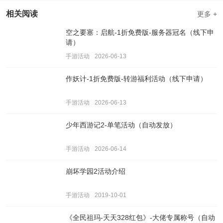
相关阅读
更多 +
空之要塞：启航-1折免费版-服务器冠名（线下申
请）
手游活动
2026-06-13
作妖计-1折免费版-转游福利活动（线下申请）
手游活动
2026-06-13
少年西游记2-单笔活动（自动发放）
手游活动
2026-06-14
崩坏学园2活动介绍
手游活动
2019-10-01
《全民祖玛-天天328红包》-大佬专属称号（自动