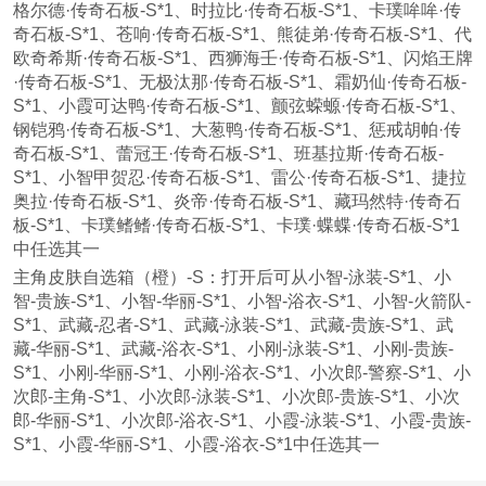
格尔德·传奇石板-S*1、时拉比·传奇石板-S*1、卡璞哞哞·传
奇石板-S*1、苍响·传奇石板-S*1、熊徒弟·传奇石板-S*1、代
欧奇希斯·传奇石板-S*1、西狮海壬·传奇石板-S*1、闪焰王牌
·传奇石板-S*1、无极汰那·传奇石板-S*1、霜奶仙·传奇石板-
S*1、小霞可达鸭·传奇石板-S*1、颤弦蝾螈·传奇石板-S*1、
钢铠鸦·传奇石板-S*1、大葱鸭·传奇石板-S*1、惩戒胡帕·传
奇石板-S*1、蕾冠王·传奇石板-S*1、班基拉斯·传奇石板-
S*1、小智甲贺忍·传奇石板-S*1、雷公·传奇石板-S*1、捷拉
奥拉·传奇石板-S*1、炎帝·传奇石板-S*1、藏玛然特·传奇石
板-S*1、卡璞鳍鳍·传奇石板-S*1、卡璞·蝶蝶·传奇石板-S*1
中任选其一
主角皮肤自选箱（橙）-S：打开后可从小智-泳装-S*1、小
智-贵族-S*1、小智-华丽-S*1、小智-浴衣-S*1、小智-火箭队-
S*1、武藏-忍者-S*1、武藏-泳装-S*1、武藏-贵族-S*1、武
藏-华丽-S*1、武藏-浴衣-S*1、小刚-泳装-S*1、小刚-贵族-
S*1、小刚-华丽-S*1、小刚-浴衣-S*1、小次郎-警察-S*1、小
次郎-主角-S*1、小次郎-泳装-S*1、小次郎-贵族-S*1、小次
郎-华丽-S*1、小次郎-浴衣-S*1、小霞-泳装-S*1、小霞-贵族-
S*1、小霞-华丽-S*1、小霞-浴衣-S*1中任选其一