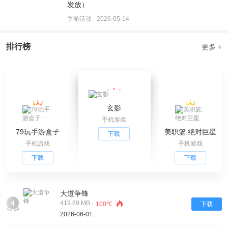
发放）
手游活动
2026-05-14
排行榜
更多 +
玄影
手机游戏
79玩手游盒子
美职篮:绝对巨星
下载
手机游戏
手机游戏
下载
下载
大道争锋
4
419.89 MB ·
100℃
下载
2026-06-01