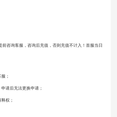
需提前咨询客服，咨询后充值，否则充值不计入！首服当日
客服；
，申请后无法更换申请；
解释权；