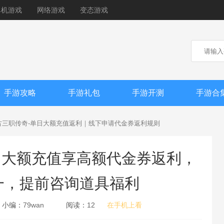
单机游戏
网络游戏
变态游戏
手游攻略
手游礼包
手游开测
手游合
古三职传奇-单日大额充值返利｜线下申请代金券返利规则
日大额充值享高额代金券返利，
一，提前咨询道具福利
小编：
79wan
阅读：
12
在手机上看