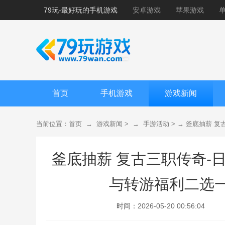
79玩-最好玩的手机游戏
安卓游戏
苹果游戏
首页
手机游戏
游戏新闻
当前位置：
首页
→
游戏新闻
> →
手游活动
> →
釜底抽薪 复
釜底抽薪 复古三职传奇-
与转游福利二选
时间：
2026-05-20 00:56:04