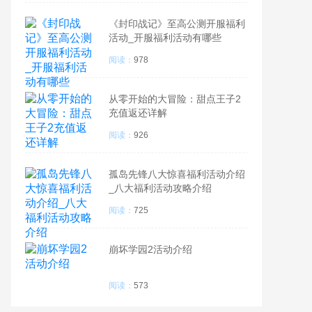
《封印战记》至高公测开服福利
活动_开服福利活动有哪些
阅读：
978
从零开始的大冒险：甜点王子2
充值返还详解
阅读：
926
孤岛先锋八大惊喜福利活动介绍
_八大福利活动攻略介绍
阅读：
725
崩坏学园2活动介绍
阅读：
573