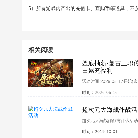
5）所有游戏内产出的充值卡、直购币等道具，不
相关阅读
釜底抽薪-复古三职
日累充福利
活动时间 2026-05-17开始
+绑定金币*1E +1级练功丹*
时间：2026-05-16
超次元大海战作战活
超次元大海战作战有什么活动
版本的更新了，很多玩家也都
时间：2019-10-01
大海作战活动相关内容介绍，