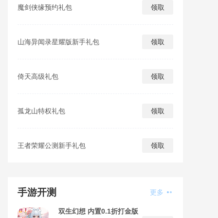
魔剑侠缘预约礼包
领取
山海异闻录星耀版新手礼包
领取
倚天高级礼包
领取
孤龙山特权礼包
领取
王者荣耀公测新手礼包
领取
手游开测
更多
双生幻想 内置0.1折打金版