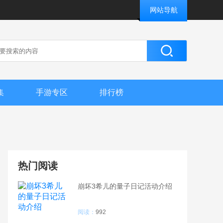
网站导航
集
手游专区
排行榜
热门阅读
崩坏3希儿的量子日记活动介绍
阅读：
992