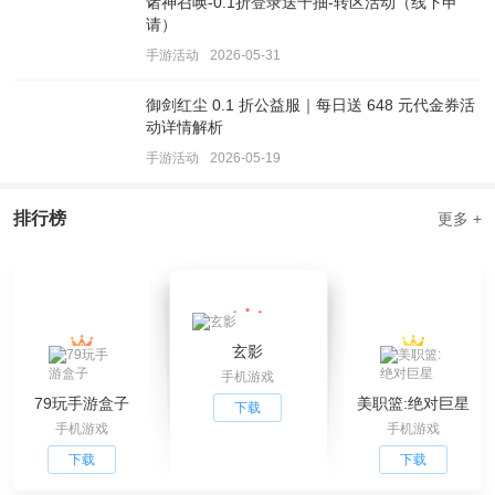
诸神召唤-0.1折登录送千抽-转区活动（线下申
请）
手游活动
2026-05-31
御剑红尘 0.1 折公益服｜每日送 648 元代金券活
动详情解析
手游活动
2026-05-19
排行榜
更多 +
玄影
手机游戏
79玩手游盒子
美职篮:绝对巨星
下载
手机游戏
手机游戏
下载
下载