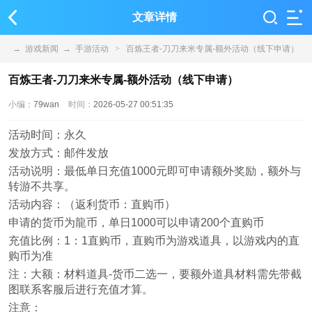
文章详情
→
游戏新闻
→
手游活动
>
百炼王者-刀刀来米专属-额外活动（线下申请）
百炼王者-刀刀来米专属-额外活动（线下申请）
小编：
79wan
时间：
2026-05-27 00:51:35
活动时间：永久
发放方式：邮件发放
活动说明：最低单日充值1000元即可申请额外奖励，额外与
转游不共享。
活动内容：（返利货币：直购币）
申请的货币为龍币，单日1000可以申请200个直购币
充值比例：1：1直购币，直购币为游戏道具，以游戏内的直
购币为准
注：大额：材料道具-货币二选一，要额外道具材料需先带截
图联系客服后进行充值才算。
注意：