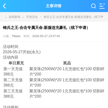
文章详情
→
游戏新闻
→
手游活动
>
铸兵之王-合击专属天命-新服连充豪礼（线下申
请）
铸兵之王-合击专属天命-新服连充豪礼（线下申请）
小编：
79wan
时间：
2026-05-27 23:57:45
活动时间
2026-05-27开始(永久)
活动内容
单日累充
奖品
第一天充值
聚灵珠(2500W)*20 1元充值红包*100 切割碎
388元
片*200
第二天充值
聚灵珠(2500W)*20 1元充值红包*100 切割碎
388元
片*200
第三天充值
聚灵珠(2500W)*20 1元充值红包*100 切割碎
388元
片*200
活动规则