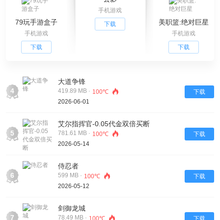
手机游戏
79玩手游盒子
美职篮:绝对巨星
下载
手机游戏
手机游戏
下载
下载
大道争锋
4
419.89 MB ·
100℃
下载
2026-06-01
艾尔指挥官-0.05代金双倍买断
5
781.61 MB ·
100℃
下载
2026-05-14
侍忍者
6
599 MB ·
100℃
下载
2026-05-12
剑御龙城
7
78.49 MB ·
100℃
下载