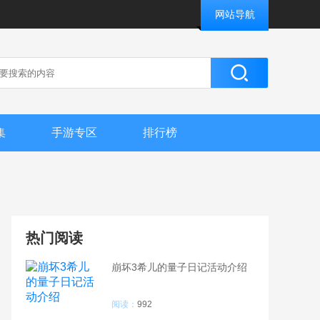
网站导航
集
手游专区
排行榜
热门阅读
崩坏3希儿的量子日记活动介绍
阅读：
992