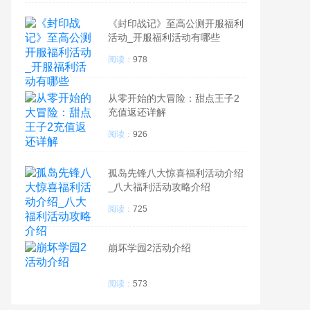
《封印战记》至高公测开服福利
活动_开服福利活动有哪些
阅读：
978
从零开始的大冒险：甜点王子2
充值返还详解
阅读：
926
孤岛先锋八大惊喜福利活动介绍
_八大福利活动攻略介绍
阅读：
725
崩坏学园2活动介绍
阅读：
573