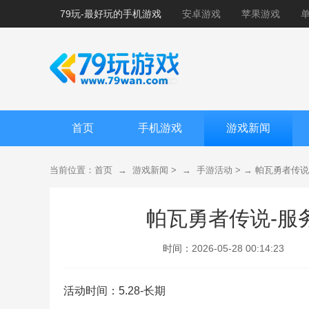
79玩-最好玩的手机游戏
安卓游戏
苹果游戏
首页
手机游戏
游戏新闻
当前位置：
首页
→
游戏新闻
> →
手游活动
> →
帕瓦勇者传说
帕瓦勇者传说-服
时间：
2026-05-28 00:14:23
活动时间：5.28-长期