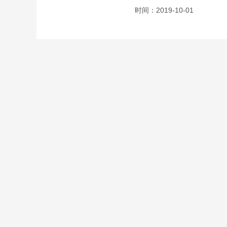
活动呢？很多玩家都不知道具
时间：2019-10-01
内容介绍，接下来就跟小编一