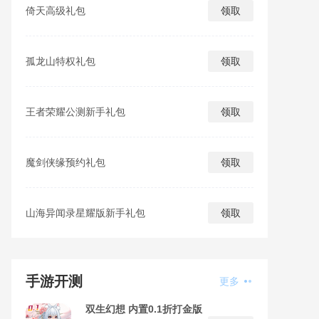
倚天高级礼包
领取
孤龙山特权礼包
领取
王者荣耀公测新手礼包
领取
魔剑侠缘预约礼包
领取
山海异闻录星耀版新手礼包
领取
手游开测
更多
双生幻想 内置0.1折打金版