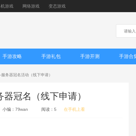
单机游戏
网络游戏
变态游戏
手游攻略
手游礼包
手游开测
手游合
-服务器冠名活动（线下申请）
务器冠名（线下申请）
小编：
79wan
阅读：
5
在手机上看