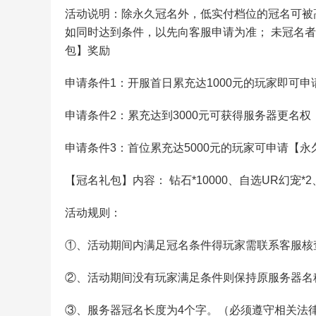
活动说明：除永久冠名外，低实付档位的冠名可被
如同时达到条件，以先向客服申请为准； 未冠名
包】奖励
申请条件1：开服首日累充达1000元的玩家即可申
申请条件2：累充达到3000元可获得服务器更名权
申请条件3：首位累充达5000元的玩家可申请【永
【冠名礼包】内容： 钻石*10000、自选UR幻宠*2
活动规则：
①、活动期间内满足冠名条件得玩家需联系客服核
②、活动期间没有玩家满足条件则保持原服务器名
③、服务器冠名长度为4个字。（必须遵守相关法