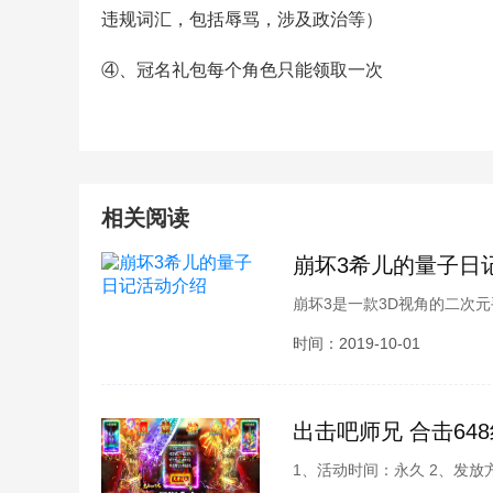
违规词汇，包括辱骂，涉及政治等）
④、冠名礼包每个角色只能领取一次
相关阅读
崩坏3希儿的量子日
崩坏3是一款3D视角的二次
玩？想必很多玩家也都想要了
时间：2019-10-01
活动介绍，接下来就跟小编一
出击吧师兄 合击64
1、活动时间：永久 2、发