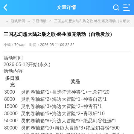
文章详情
→
游戏新闻
→
手游活动
>
三国志幻想大陆2:枭之歌-终生累充活动（自动发
放）
三国志幻想大陆2:枭之歌-终生累充活动（自动发放）
小编：
79wan
时间：
2026-05-11 09:32:32
活动时间
2026-05-12开始(永久)
活动内容
多日累
奖品
充
3000
灵豹卷轴箱*1+自选阵营神将*1+七杀符*20
8000
灵豹卷轴箱*2+海边大冒险*1+神将自选*1
15000
灵豹卷轴箱*3+海边大冒险*2+神霄石*1
30000
灵豹卷轴箱*5+海边大冒险*2+青琅轩*10
50000
灵豹卷轴箱*8+海边大冒险*3+绝品幻谷任选*1
80000
灵豹卷轴箱*10+海边大冒险*3+绝品幻谷铃*500