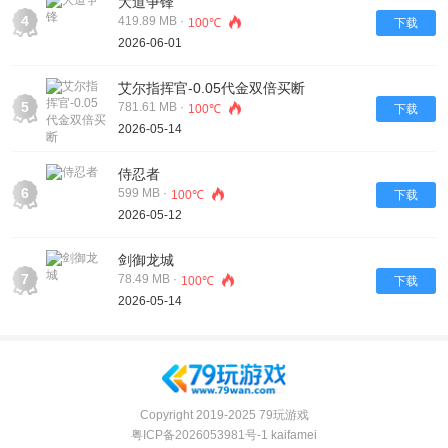
大道争锋
4
419.89 MB ·
100℃
下载
2026-06-01
艾尔指挥官-0.05代金双倍买断
5
781.61 MB ·
100℃
下载
2026-05-14
侍忍者
6
599 MB ·
100℃
下载
2026-05-12
剑御龙城
7
78.49 MB ·
100℃
下载
2026-05-14
Copyright 2019-2025 79玩游戏
粤ICP备2026053981号-1
kaifamei