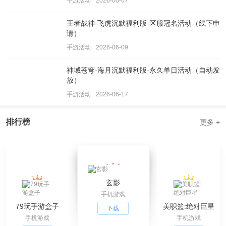
手游活动
2026-06-07
王者战神-飞虎沉默福利版-区服冠名活动（线下申
请）
手游活动
2026-06-09
神域苍穹-海月沉默福利版-永久单日活动（自动发
放）
手游活动
2026-06-17
排行榜
更多 +
玄影
手机游戏
79玩手游盒子
美职篮:绝对巨星
下载
手机游戏
手机游戏