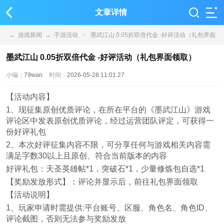
文章详情
→
游戏新闻
→
手游活动
>
墨武江山 0.05折双倍代金 -好评活动（礼包界面
领取）
墨武江山 0.05折双倍代金 -好评活动（礼包界面领取）
小编：
79wan
时间：
2026-05-28 11:01:27
【活动内容】
1、现征集原创优质评论，在所在平台的《墨武江山》游戏
评论区中发表原创优质评论，经过运营团队评定，可获得一
份好评礼包
2、本次好评征集内容不限，可分享任何与游戏相关内容需
满足字数30以上且原创、符合当前版本的内容
好评礼包：天圣英雄帖*1，突破石*1，少量修炼包自选*1
【奖励发放形式】：评论并显示后，前往礼包界面领取
【活动说明】
1、玩家申请时需提供:平台账号、区服、角色名、角色ID、
评论截图，否则无法参与奖励发放