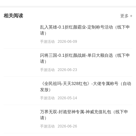
相关阅读
更多 +
乱入英雄-0.1折红颜霸业-定制称号活动（线下申
请）
手游活动
2026-06-09
闪将三国-0.1折红颜战姬-单日大额自选（线下申
请）
手游活动
2026-06-23
《全民祖玛-天天328红包》-大佬专属称号（自动
发放）
手游活动
2026-05-14
万界无双-封诡登神专属-神威充值礼包（线下申
请）
手游活动
2026-06-26