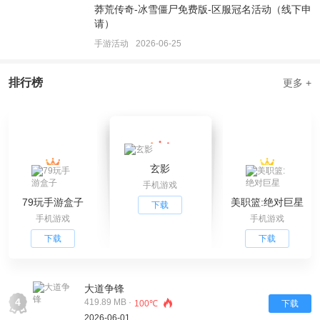
莽荒传奇-冰雪僵尸免费版-区服冠名活动（线下申
请）
手游活动
2026-06-25
排行榜
更多 +
玄影
手机游戏
79玩手游盒子
美职篮:绝对巨星
下载
手机游戏
手机游戏
下载
下载
大道争锋
4
419.89 MB ·
100℃
下载
2026-06-01