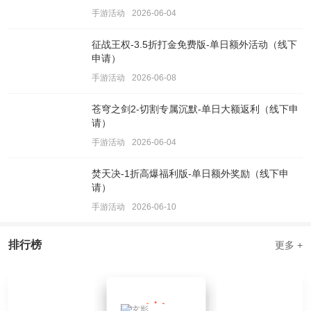
手游活动
2026-06-04
征战王权-3.5折打金免费版-单日额外活动（线下
申请）
手游活动
2026-06-08
苍穹之剑2-切割专属沉默-单日大额返利（线下申
请）
手游活动
2026-06-04
焚天决-1折高爆福利版-单日额外奖励（线下申
请）
手游活动
2026-06-10
排行榜
更多 +