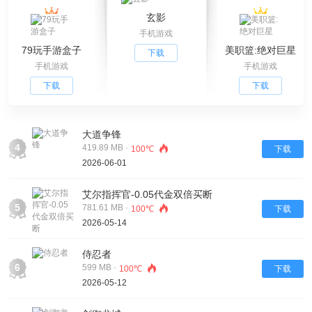
玄影
手机游戏
79玩手游盒子
美职篮:绝对巨星
下载
手机游戏
手机游戏
下载
下载
大道争锋
4
419.89 MB ·
100℃
下载
2026-06-01
艾尔指挥官-0.05代金双倍买断
5
781.61 MB ·
100℃
下载
2026-05-14
侍忍者
6
599 MB ·
100℃
下载
2026-05-12