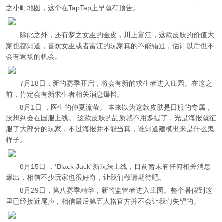
之小町地图，这个在TapTap上早就有预告。
除此之外，还有梦之女巫的金皮，川上富江，这款皮肤的价值大
家也都知道，喜欢女巫或者富江的玩家真的不能错过，估计以后也不
会有返场的机会。
7月18日，新的赛季开启，将会有新的求生者进入庄园。在这之
前，肯定会有新求生者相关消息爆料。
8月1日 ，医生的仲夏流萤。 本来以为这款皮肤是日服的专属，
没想到会在国服上线。 这款皮肤的品质就不用多提了，光是海报就征
服了大部分的玩家，不过海报并不能当真，谁知道建模出来是什么鬼
样子。
8月15日 ，“Black Jack”新玩法上线，目前暂未有任何相关消息
爆出，相信不少玩家也很好奇，让我们敬请期待吧。
8月29日，第八赛季精华，新的监管者进入庄园。整个暑假到这
里已经接近尾声，相信最后第五人格官方并不会让我们失望的。