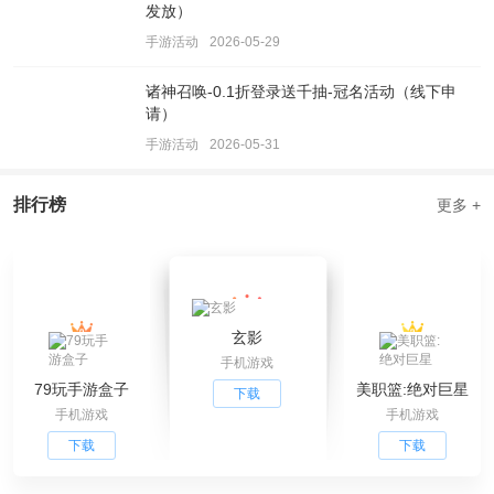
发放）
手游活动
2026-05-29
诸神召唤-0.1折登录送千抽-冠名活动（线下申
请）
手游活动
2026-05-31
排行榜
更多 +
玄影
手机游戏
79玩手游盒子
美职篮:绝对巨星
下载
手机游戏
手机游戏
下载
下载