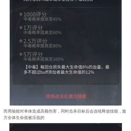
而周瑜能对单体造成高额伤害，同时击杀目标后会连续释放技能，敌
方全体生命值被压低的