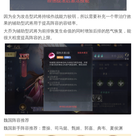
因为全为攻击型武将持续作战能力较弱，所以需要补充一个带治疗效
果的辅助型武将用于提高阵容的容错率。
大乔为辅助型武将为前排恢复生命值的同时增加后排的怒气恢复，能
很大程度提高阵容的上限。
魏国阵容推荐
魏国新手阵容推荐：曹操、司马懿、甄姬、郭嘉、典韦、夏侯渊