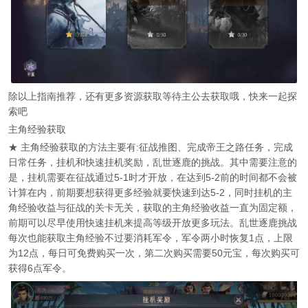
除以上指南推荐，还有更多资源获取等待主公去获取哦，快来一起探
索吧
主角经验获取
★ 主角经验获取的方法主要有:征战推图、完成帝王之路任务，完成
日常任务，挂机和快速挂机奖励，乱世逐鹿的挑战。其中需要注意的
是，挂机需要在征战通过5-1时才开放，在达到5-2前的时间都不会被
计算在内，前期要想获得更多经验就要快速到达5-2，同时挂机的主
角经验收益与征战的关卡无关，获取的主角经验收益一直为固定额，
前期可以尽早使用快速挂机来提高等级开放更多玩法。乱世逐鹿挑战
每次也能获取主角经验不过要消耗军令，军令两小时恢复1点，上限
为12点，每日可免费购买一次，第二次购买需要50元宝，每次购买可
获得6点军令。