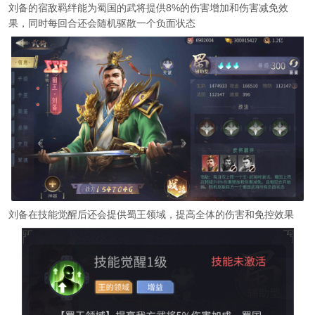
刘备的宿敌羁绊能为蜀国的武将提供8%的伤害增加和伤害减免效
果，同时每回合还会随机驱散一个负面状态
刘备在技能觉醒后还会提供蜀王领域，提高全体的伤害和免控效果