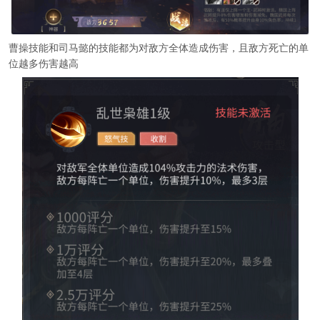
曹操技能和司马懿的技能都为对敌方全体造成伤害，且敌方死亡的单
位越多伤害越高