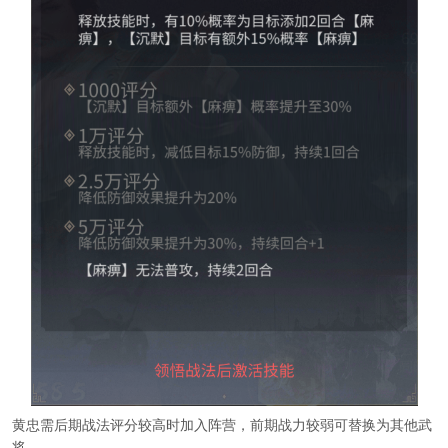
黄忠需后期战法评分较高时加入阵营，前期战力较弱可替换为其他武
将。