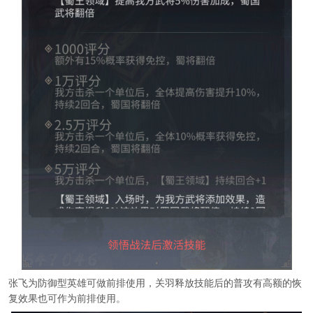
张飞为防御型英雄可做前排使用，关羽释放技能后的普攻有高额的恢
复效果也可作为前排使用。