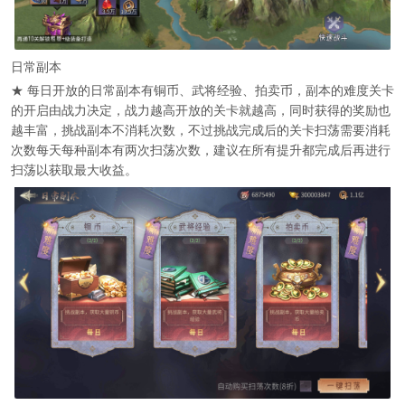
日常副本
★ 每日开放的日常副本有铜币、武将经验、拍卖币，副本的难度关卡
的开启由战力决定，战力越高开放的关卡就越高，同时获得的奖励也
越丰富，挑战副本不消耗次数，不过挑战完成后的关卡扫荡需要消耗
次数每天每种副本有两次扫荡次数，建议在所有提升都完成后再进行
扫荡以获取最大收益。