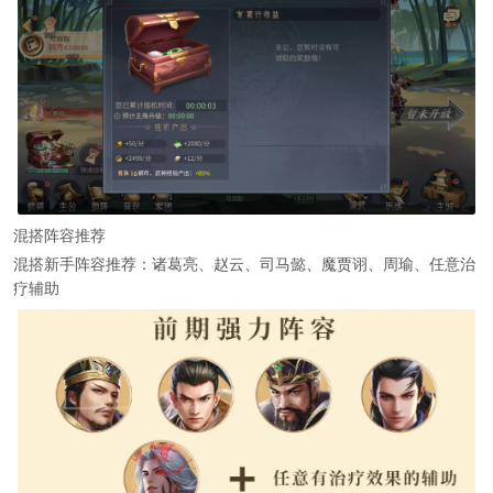
混搭阵容推荐
混搭新手阵容推荐：诸葛亮、赵云、司马懿、魔贾诩、周瑜、任意治
疗辅助