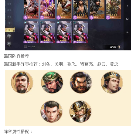
蜀国阵容推荐
蜀国新手阵容推荐：刘备、关羽、张飞、诸葛亮、赵云、黄忠
阵容属性搭配：