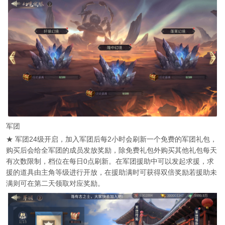
军团
★ 军团24级开启，加入军团后每2小时会刷新一个免费的军团礼包，
购买后会给全军团的成员发放奖励，除免费礼包外购买其他礼包每天
有次数限制，档位在每日0点刷新。在军团援助中可以发起求援，求
援的道具由主角等级进行开放，在援助满时可获得双倍奖励若援助未
满则可在第二天领取对应奖励。