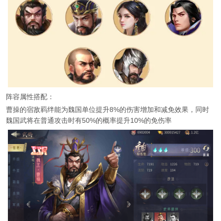
阵容属性搭配：
曹操的宿敌羁绊能为魏国单位提升8%的伤害增加和减免效果，同时
魏国武将在普通攻击时有50%的概率提升10%的免伤率