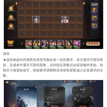
战役
★战役挑战对武将阵容类型等都会有一定的要求，首次通关可获得奖
励，完成条件通关可获得星数，达到指定星数后会获得额外奖励，前
期关卡难度较低可，根据要求调整阵容来获取星数减少反复通关的次
数。