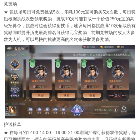
竞技场
★ 竞技场每日可免费挑战5次，消耗100元宝可购买5次次数，每日奖
励根据挑战次数领取奖励，挑战10次时能获取一个价值250元宝的高
级招募令，挑战时也会获得竞技币，建议每日都挑战满10次领取所有
奖励同时提升历史最高排名可获得元宝奖励，前期竞技场的敌人大多
数为人机，可以尽快的挑战更高的名次来获取更多奖励。
护送粮草
★ 在每日的12:00-14:00、19:00-21:00期间押镖可获得双倍奖励，每
日可押镖两次，镖车的等级越高获得的奖励越丰富，升级镖车所需的