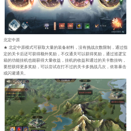
北定中原
★ 北定中原模式可获取大量的装备材料，没有挑战次数限制，通过指
定的关卡后还可获得额外奖励，不仅通关可以获得奖励，通过巡逻宝
箱的功能挂机也能获得大量收益，挂机的收益和通过的关卡数挂钩，
要想获得更多奖励，可以尝试在打不过的关卡多挑战几次，依靠暴击
或闪避通关。