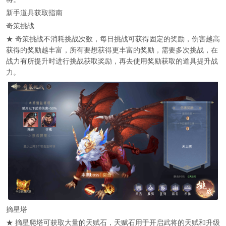
新手道具获取指南
奇策挑战
★ 奇策挑战不消耗挑战次数，每日挑战可获得固定的奖励，伤害越高
获得的奖励越丰富，所有要想获得更丰富的奖励，需要多次挑战，在
战力有所提升时进行挑战获取奖励，再去使用奖励获取的道具提升战
力。
摘星塔
★ 摘星爬塔可获取大量的天赋石，天赋石用于开启武将的天赋和升级