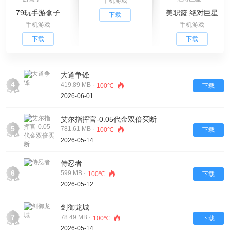
手机游戏
79玩手游盒子
美职篮:绝对巨星
下载
手机游戏
手机游戏
下载
下载
大道争锋
4
419.89 MB ·
100℃
下载
2026-06-01
艾尔指挥官-0.05代金双倍买断
5
781.61 MB ·
100℃
下载
2026-05-14
侍忍者
6
599 MB ·
100℃
下载
2026-05-12
剑御龙城
7
78.49 MB ·
100℃
下载
2026-05-14