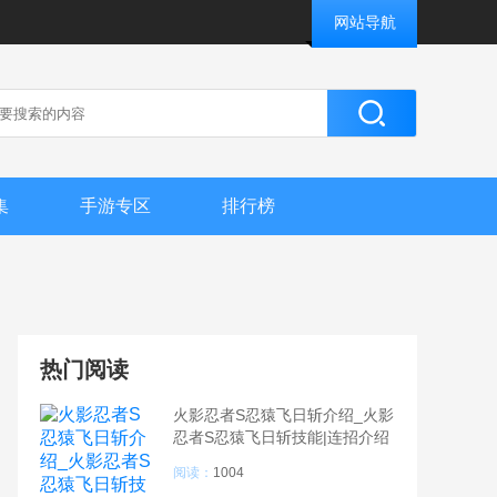
网站导航
集
手游专区
排行榜
热门阅读
火影忍者S忍猿飞日斩介绍_火影
忍者S忍猿飞日斩技能|连招介绍
阅读：
1004