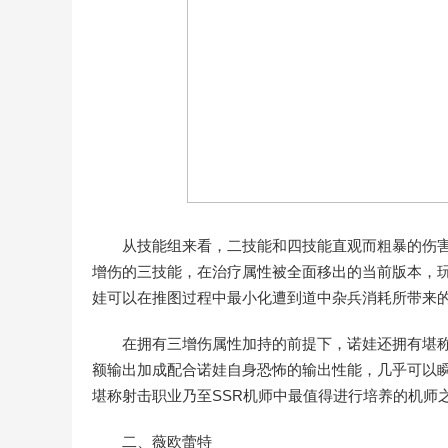
从技能组来看，二技能和四技能直观而粗暴的伤
增伤的三技能，在治疗属性被全面移出的当前版本，
娃可以在推图过程中最小化遭到道中杂兵消耗所带来
在拥有三增伤属性加持的前提下，诺娃还拥有堪
额输出加成配合诺娃自身恐怖的输出性能，几乎可以瞬
堪称射击职业乃至SSR机师中最值得进行培养的机师
二、薇欧蕾特