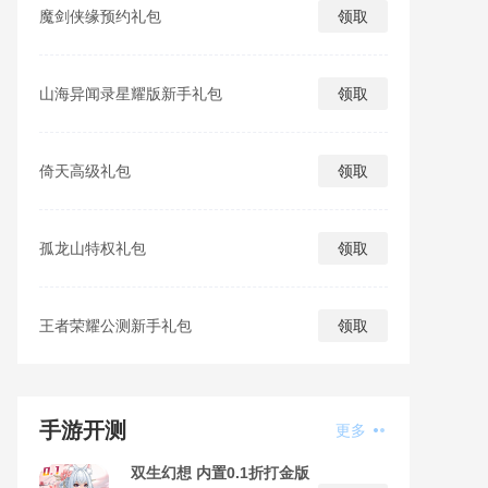
魔剑侠缘预约礼包
领取
山海异闻录星耀版新手礼包
领取
倚天高级礼包
领取
孤龙山特权礼包
领取
王者荣耀公测新手礼包
领取
手游开测
更多
双生幻想 内置0.1折打金版