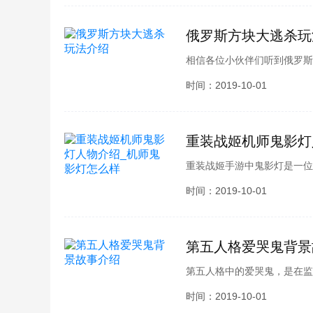
俄罗斯方块大逃杀玩
相信各位小伙伴们听到俄罗斯
逃杀系列的火爆，俄罗斯方块
时间：2019-10-01
有很多的好评，那么俄罗斯方
和小编一起去看看吧。
重装战姬机师鬼影灯
重装战姬手游中鬼影灯是一位
少小伙伴们都同样的疑问吧，
时间：2019-10-01
物介绍，快来跟小编一起了解
第五人格爱哭鬼背景
第五人格中的爱哭鬼，是在监
个姐姐，那么他的姐姐又是谁
时间：2019-10-01
和小编一起去看看吧。