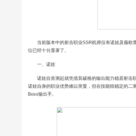
当前版本中的射击职业SSR机师仅有诺娃及薇欧
位已经十分显著了。
一、诺娃
诺娃自首测起就凭借其破格的输出能力稳居射击
诺娃自身的职业优势难以突显，但在技能组稳定的二
Boss输出手。