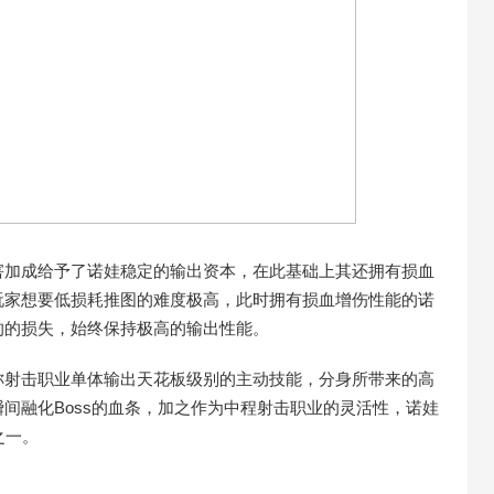
害加成给予了诺娃稳定的输出资本，在此基础上其还拥有损血
玩家想要低损耗推图的难度极高，此时拥有损血增伤性能的诺
的的损失，始终保持极高的输出性能。
称射击职业单体输出天花板级别的主动技能，分身所带来的高
间融化Boss的血条，加之作为中程射击职业的灵活性，诺娃
之一。