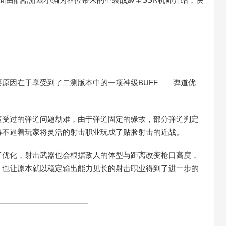
原因在于享受到了二测版本中的一项神级BUFF——弹道优
遭受过的弹道问题劫难，由于弹道固定的缘故，部分弹道判定
得不逼着玩家将灵活的射击职业玩成了贴脸射击的近战。
了优化，射击武器也会根据敌人的体型与距离改变枪口高度，
，也让原本就以稳定输出能力见长的射击职业得到了进一步的