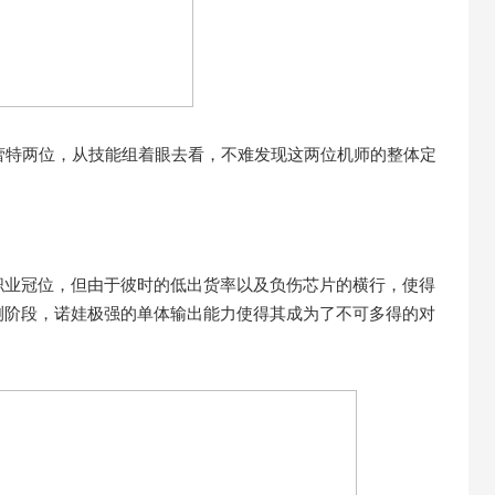
蕾特两位，从技能组着眼去看，不难发现这两位机师的整体定
职业冠位，但由于彼时的低出货率以及负伤芯片的横行，使得
测阶段，诺娃极强的单体输出能力使得其成为了不可多得的对