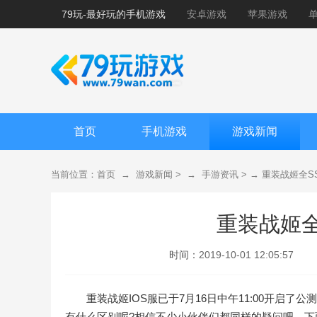
79玩-最好玩的手机游戏
安卓游戏
苹果游戏
首页
手机游戏
游戏新闻
当前位置：
首页
→
游戏新闻
> →
手游资讯
> →
重装战姬全S
重装战姬全
时间：
2019-10-01 12:05:57
重装战姬IOS服已于7月16日中午11:00开启了
有什么区别呢?相信不少小伙伴们都同样的疑问吧，下