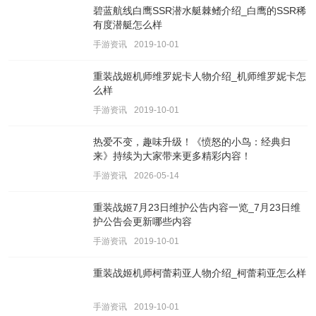
碧蓝航线白鹰SSR潜水艇棘鳍介绍_白鹰的SSR稀
有度潜艇怎么样
手游资讯
2019-10-01
重装战姬机师维罗妮卡人物介绍_机师维罗妮卡怎
么样
手游资讯
2019-10-01
热爱不变，趣味升级！《愤怒的小鸟：经典归
来》持续为大家带来更多精彩内容！
手游资讯
2026-05-14
重装战姬7月23日维护公告内容一览_7月23日维
护公告会更新哪些内容
手游资讯
2019-10-01
重装战姬机师柯蕾莉亚人物介绍_柯蕾莉亚怎么样
手游资讯
2019-10-01