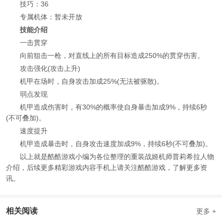
技巧：36
专属机体：暂未开放
技能介绍
一击贯穿
向前狙击一枪，对直线上的所有目标造成250%的贯穿伤害。
攻击强化(攻击上升)
机甲在场时，自身攻击加成25%(无法被驱散)。
弱点发现
机甲造成伤害时，有30%的概率使自身暴击加成9%，持续6秒
(不可叠加)。
速度提升
机甲造成暴击时，自身攻击速度加成9%，持续6秒(不可叠加)。
以上就是酷酷游戏小编为各位整理的重装战姬机师普莉希拉人物
介绍，后续更多精彩游戏内容手机上请关注酷酷游戏，了解更多资
讯。
相关阅读
更多 +