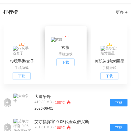
排行榜
更多 +
玄影
手机游戏
79玩手游盒子
美职篮:绝对巨星
下载
手机游戏
手机游戏
下载
下载
大道争锋
4
419.89 MB ·
100℃
下载
2026-06-01
艾尔指挥官-0.05代金双倍买断
5
781.61 MB ·
100℃
下载