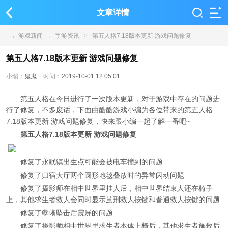
文章详情
→
游戏新闻
→
手游资讯
>
第五人格7.18版本更新 游戏问题修复
第五人格7.18版本更新 游戏问题修复
小编：
鬼鬼
时间：
2019-10-01 12:05:01
第五人格在今日进行了一次版本更新，对于游戏中存在的问题进
行了修复，不多废话，下面由酷酷游戏小编为各位带来的第五人格
7.18版本更新 游戏问题修复，快来跟小编一起了解一番吧~
第五人格7.18版本更新 游戏问题修复
修复了永眠镇出生点可能会被电车撞到的问题
修复了归宿大厅两个圆形地毯叠放时的异常闪动问题
修复了摄影师在相中世界里挂人后，相中世界结束人还在椅子
上，其他求生者救人会同时显示茧刑救人按键和普通救人按键的问题
修复了孽蜥坠击后震屏的问题
修复了摄影师相中世界里求生者本体上椅后，其他求生者施救后