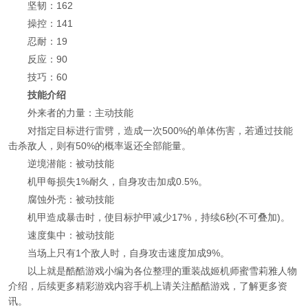
坚韧：162
操控：141
忍耐：19
反应：90
技巧：60
技能介绍
外来者的力量：主动技能
对指定目标进行雷劈，造成一次500%的单体伤害，若通过技能
击杀敌人，则有50%的概率返还全部能量。
逆境潜能：被动技能
机甲每损失1%耐久，自身攻击加成0.5%。
腐蚀外壳：被动技能
机甲造成暴击时，使目标护甲减少17%，持续6秒(不可叠加)。
速度集中：被动技能
当场上只有1个敌人时，自身攻击速度加成9%。
以上就是酷酷游戏小编为各位整理的重装战姬机师蜜雪莉雅人物
介绍，后续更多精彩游戏内容手机上请关注酷酷游戏，了解更多资
讯。