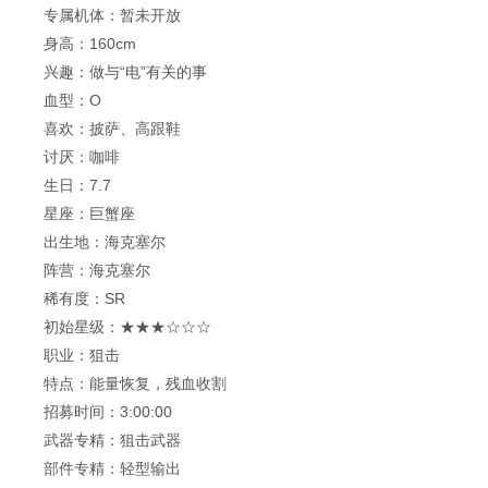
专属机体：暂未开放
身高：160cm
兴趣：做与“电”有关的事
血型：O
喜欢：披萨、高跟鞋
讨厌：咖啡
生日：7.7
星座：巨蟹座
出生地：海克塞尔
阵营：海克塞尔
稀有度：SR
初始星级：★★★☆☆☆
职业：狙击
特点：能量恢复，残血收割
招募时间：3:00:00
武器专精：狙击武器
部件专精：轻型输出