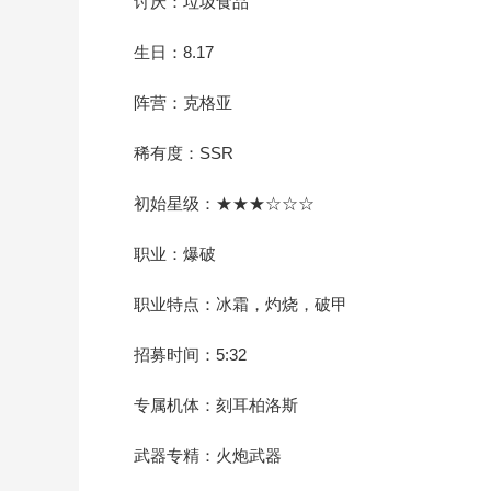
讨厌：垃圾食品
生日：8.17
阵营：克格亚
稀有度：SSR
初始星级：★★★☆☆☆
职业：爆破
职业特点：冰霜，灼烧，破甲
招募时间：5:32
专属机体：刻耳柏洛斯
武器专精：火炮武器