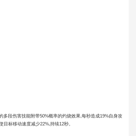
的多段伤害技能附带50%概率的灼烧效果,每秒造成19%自身攻
使目标移动速度减少22%,持续12秒。