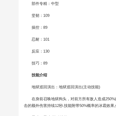
部件专精：中型
坚韧：109
操控：89
忍耐：101
反应：130
技巧：89
技能介绍
地狱巡回演出：地狱巡回演出(主动技能)
在身前召唤地狱狗头，对前方所有敌人造成250%
击的额外伤害持续12秒.技能附带50%概率的冰霜效果,