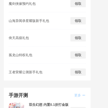
魔剑侠缘预约礼包
领取
山海异闻录星耀版新手礼包
领取
倚天高级礼包
领取
孤龙山特权礼包
领取
王者荣耀公测新手礼包
领取
手游开测
更多
双生幻想 内置0.1折打金版