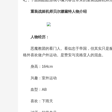
重装战姬机师贝尔娜黛特人物介绍
人物经历：
恶魔教团的看门人。看似忠于帝国，但其实只是
格外喜欢做户外运动。是赞安与克格亚人的混血。
身高：164cm
兴趣：室外运动
血型：AB
喜欢：下雨天