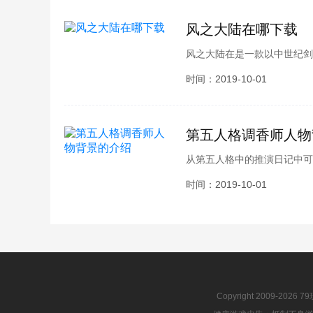
风之大陆在哪下载
风之大陆在是一款以中世纪剑
款有趣的游戏在哪下载呢？想
时间：2019-10-01
风之大陆下载地址介绍，接
第五人格调香师人物
从第五人格中的推演日记中可
姐叫薇拉奈尔，性格开朗，两
时间：2019-10-01
自己亲爱的姐姐了，又是什么
去看看其中的缘由吧。
Copyright 2009-2026 7