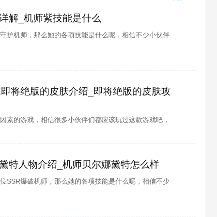
详解_机师紫技能是什么
R守护机师，那么她的各项技能是什么呢，相信不少小伙伴
酷游戏小编为各位带来的重装战姬机师紫人物详解，快来
束即将绝版的皮肤介绍_即将绝版的皮肤攻
因素的游戏，相信很多小伙伴们都应该玩过这款游戏吧，
看的皮肤，而且有着皮肤的加成玩起游戏来感觉都是不一
的好看的三款皮肤，感兴趣的小伙伴就和小编一起去看看
黛特人物介绍_机师贝尔娜黛特怎么样
位SSR爆破机师，那么她的各项技能是什么呢，相信不少
面由酷酷游戏小编为各位带来的重装战姬机师尔娜黛特人
一番吧~