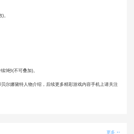
散)。
续9秒(不可叠加)。
师贝尔娜黛特人物介绍，后续更多精彩游戏内容手机上请关注
更多