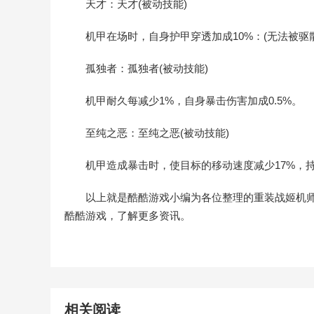
天才：天才(被动技能)
机甲在场时，自身护甲穿透加成10%：(无法被驱
孤独者：孤独者(被动技能)
机甲耐久每减少1%，自身暴击伤害加成0.5%。
至纯之恶：至纯之恶(被动技能)
机甲造成暴击时，使目标的移动速度减少17%，持
以上就是酷酷游戏小编为各位整理的重装战姬机
酷酷游戏，了解更多资讯。
相关阅读