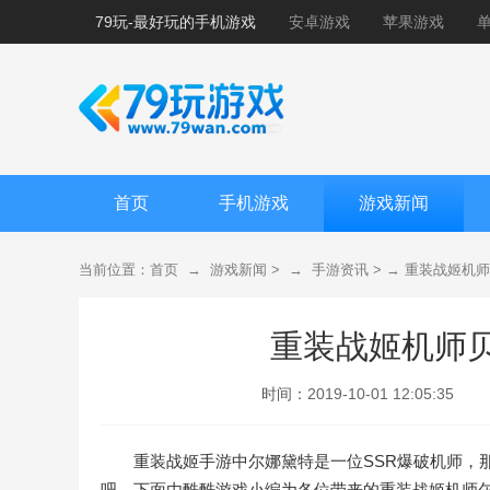
79玩-最好玩的手机游戏
安卓游戏
苹果游戏
首页
手机游戏
游戏新闻
当前位置：
首页
→
游戏新闻
> →
手游资讯
> →
重装战姬机师
重装战姬机师
时间：
2019-10-01 12:05:35
重装战姬手游中尔娜黛特是一位SSR爆破机师，
吧，下面由酷酷游戏小编为各位带来的重装战姬机师