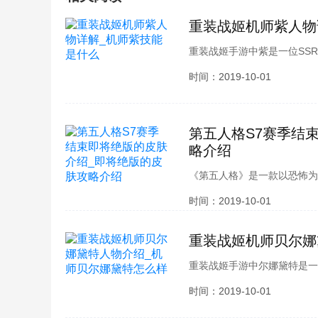
重装战姬机师紫人物
重装战姬手游中紫是一位SS
们都同样的疑问吧，下面由酷
时间：2019-10-01
跟小编一起了解一番吧~
第五人格S7赛季结
略介绍
《第五人格》是一款以恐怖为
除了游戏好玩以外，还有这好
时间：2019-10-01
样的，而小编说的是即将绝版
吧。
重装战姬机师贝尔娜
重装战姬手游中尔娜黛特是一
小伙伴们都同样的疑问吧，下
时间：2019-10-01
物介绍，快来跟小编一起了解