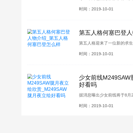
知的秘密，那么让小编为各位
时间：2019-10-01
小伙伴们就和小编一起去看看
第五人格何塞巴登人
第五人格迎来了一位新的求生
帅气男性角色。下面由酷酷游
时间：2019-10-01
小编一起了解一番吧~
少女前线M249SA
好看吗
据消息曝出少女前线将于8月2
近期也推出了该主题的第一件浴衣
时间：2019-10-01
是好看吗?又该怎么获取呢？
月夜立绘欣赏，快来跟小编一