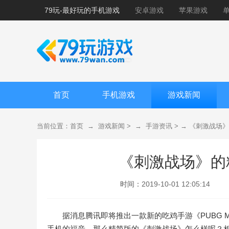
79玩-最好玩的手机游戏
安卓游戏
苹果游戏
首页
手机游戏
游戏新闻
当前位置：
首页
→
游戏新闻
> →
手游资讯
> →
《刺激战场》
《刺激战场》的
时间：
2019-10-01 12:05:14
据消息腾讯即将推出一款新的吃鸡手游《PUBG Mo
手机的福音。那么精简版的《刺激战场》怎么样呢？