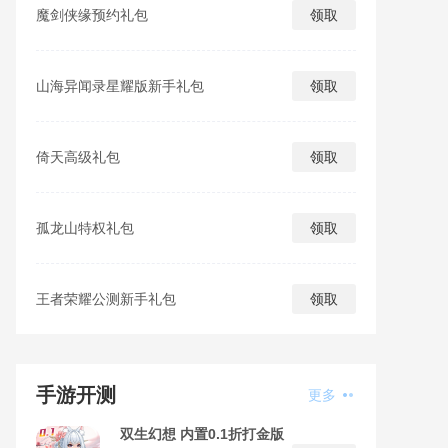
魔剑侠缘预约礼包
领取
山海异闻录星耀版新手礼包
领取
倚天高级礼包
领取
孤龙山特权礼包
领取
王者荣耀公测新手礼包
领取
手游开测
更多
双生幻想 内置0.1折打金版