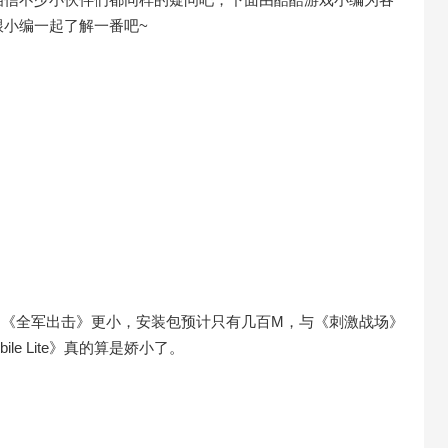
小编一起了解一番吧~
激战场》和《全军出击》更小，安装包预计只有几百M，与《刺激战场》
le Lite》真的算是娇小了。