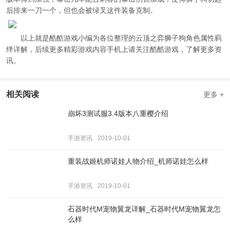
后排来一刀一个，但也会被绿叉这件装备克制。
以上就是酷酷游戏小编为各位整理的云顶之弈狮子狗角色属性羁
绊详解，后续更多精彩游戏内容手机上请关注酷酷游戏，了解更多资
讯。
相关阅读
更多 +
崩坏3测试服3.4版本八重樱介绍
手游资讯
2019-10-01
重装战姬机师诺娃人物介绍_机师诺娃怎么样
手游资讯
2019-10-01
石器时代M宠物翼龙详解_石器时代M宠物翼龙怎
么样