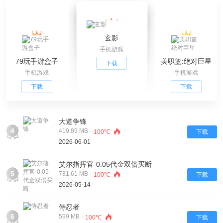
玄影
手机游戏
79玩手游盒子
美职篮:绝对巨星
下载
手机游戏
手机游戏
下载
下载
大道争锋
4
419.89 MB ·
100℃
下载
2026-06-01
艾尔指挥官-0.05代金双倍买断
5
781.61 MB ·
100℃
下载
2026-05-14
侍忍者
6
599 MB ·
100℃
下载