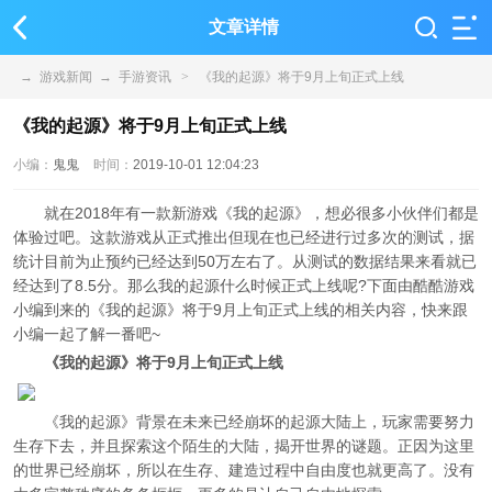
文章详情
→
游戏新闻
→
手游资讯
>
《我的起源》将于9月上旬正式上线
《我的起源》将于9月上旬正式上线
小编：
鬼鬼
时间：
2019-10-01 12:04:23
就在2018年有一款新游戏《我的起源》，想必很多小伙伴们都是
体验过吧。这款游戏从正式推出但现在也已经进行过多次的测试，据
统计目前为止预约已经达到50万左右了。从测试的数据结果来看就已
经达到了8.5分。那么我的起源什么时候正式上线呢?下面由酷酷游戏
小编到来的《我的起源》将于9月上旬正式上线的相关内容，快来跟
小编一起了解一番吧~
《我的起源》将于9月上旬正式上线
《我的起源》背景在未来已经崩坏的起源大陆上，玩家需要努力
生存下去，并且探索这个陌生的大陆，揭开世界的谜题。正因为这里
的世界已经崩坏，所以在生存、建造过程中自由度也就更高了。没有