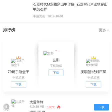
石器时代M宠物穿山甲详解_石器时代M宠物穿山
甲怎么样
手游资讯
2019-10-01
排行榜
更多 +
玄影
手机游戏
79玩手游盒子
美职篮:绝对巨星
下载
手机游戏
手机游戏
下载
下载
大道争锋
4
419.89 MB ·
100℃
下载