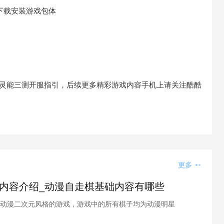
击下载安装游戏包体
0灵能三测开服指引，后续更多精彩游戏内容手机上请关注酷酷
更多
内容介绍_动漫自走棋基础内容有哪些
动漫二次元风格的游戏，游戏中的所有棋子均为动漫明星
魔法卡等全新玩法使得整个游戏更加生动，那么动漫自走