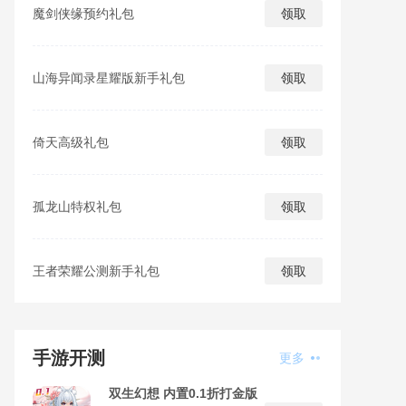
魔剑侠缘预约礼包
领取
山海异闻录星耀版新手礼包
领取
倚天高级礼包
领取
孤龙山特权礼包
领取
王者荣耀公测新手礼包
领取
手游开测
更多
双生幻想 内置0.1折打金版