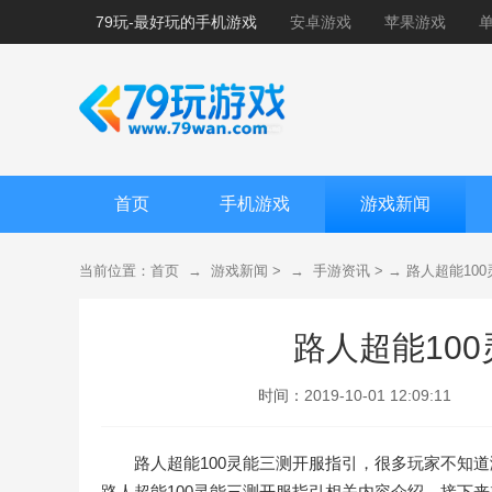
79玩-最好玩的手机游戏
安卓游戏
苹果游戏
首页
手机游戏
游戏新闻
当前位置：
首页
→
游戏新闻
> →
手游资讯
> →
路人超能10
路人超能10
时间：
2019-10-01 12:09:11
路人超能100灵能三测开服指引，很多玩家不知
路人超能100灵能三测开服指引相关内容介绍，接下