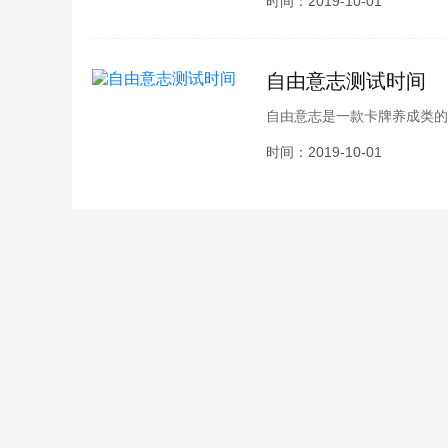
时间：2019-10-01
物介绍，快来跟小编一起了解
自由意志测试时间
自由意志是一款卡牌养成类的
兴趣，那么这款有趣的游戏什
时间：2019-10-01
小编为各位整理了自由意志测