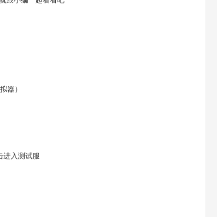
模拟器）
点击进入测试服
）