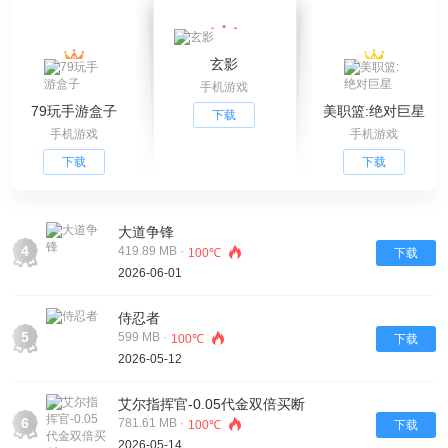
玄影
手机游戏
79玩手游盒子
美职篮:绝对巨星
下载
手机游戏
手机游戏
下载
下载
大道争锋
4
419.89 MB ·
100℃
下载
2026-06-01
侍忍者
5
599 MB ·
100℃
下载
2026-05-12
艾尔指挥官-0.05代金双倍买断
6
781.61 MB ·
100℃
下载
2026-05-14