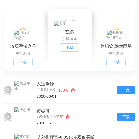
玄影
手机游戏
79玩手游盒子
美职篮:绝对巨星
下载
手机游戏
手机游戏
下载
下载
大道争锋
4
419.89 MB ·
100℃
下载
2026-06-01
侍忍者
5
599 MB ·
100℃
下载
2026-05-12
艾尔指挥官-0.05代金双倍买断