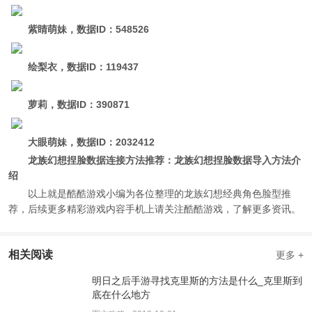
紫睛萌妹，数据ID：548526
绘梨衣，数据ID：119437
萝莉，数据ID：390871
大眼萌妹，数据ID：2032412
龙族幻想捏脸数据连接方法推荐：龙族幻想
捏脸数据导入方法介
绍
以上就是酷酷游戏小编为各位整理的龙族幻想经典角色脸型推
荐，后续更多精彩游戏内容手机上请关注酷酷游戏，了解更多资讯。
相关阅读
更多 +
明日之后手游寻找克里斯的方法是什么_克里斯到
底在什么地方