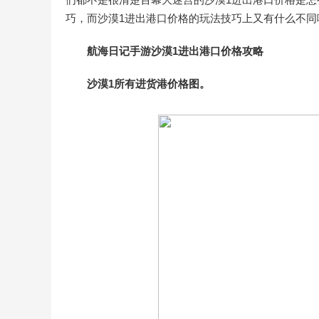
巧，而沙漠1进出港口价格的玩法技巧上又有什么不
航海日记手游沙漠1进出港口价格攻略
沙漠1所有进货港价格图。