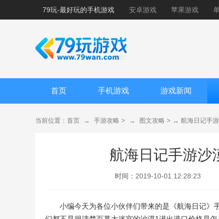
79玩-最好玩的手机游戏
安卓游戏
苹果游戏
首页
手机游戏
游戏新闻
当前位置：
首页
→
手游攻略
> →
图文攻略
> →
航海日记手游
航海日记手游沙
时间：
2019-10-01 12:28:23
小编今天为各位小伙伴们带来的是《航海日记》
们都不是很清楚百幕大迷宫的沙漠1进出港口价格是怎