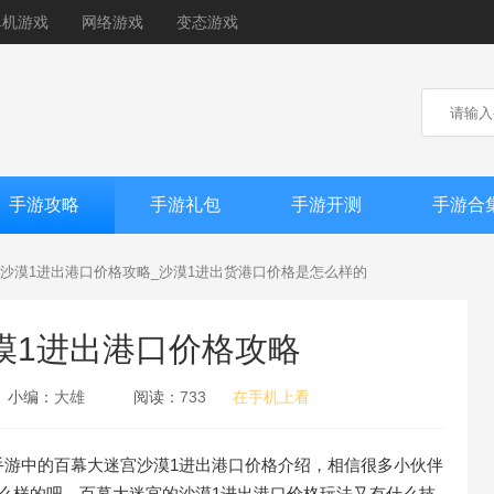
单机游戏
网络游戏
变态游戏
手游攻略
手游礼包
手游开测
手游合
沙漠1进出港口价格攻略_沙漠1进出货港口价格是怎么样的
漠1进出港口价格攻略
小编：
大雄
阅读：
733
在手机上看
手游中的百幕大迷宫沙漠1进出港口价格介绍，相信很多小伙伴
么样的吧，百幕大迷宫的沙漠1进出港口价格玩法又有什么技