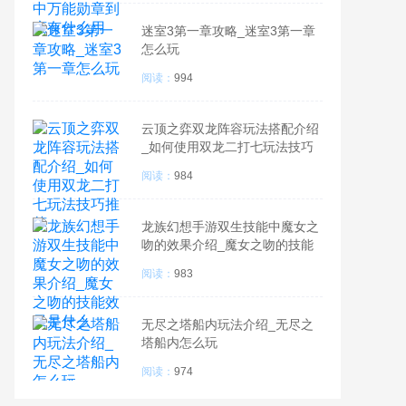
迷室3第一章攻略_迷室3第一章
怎么玩
阅读：
994
云顶之弈双龙阵容玩法搭配介绍
_如何使用双龙二打七玩法技巧
推荐
阅读：
984
龙族幻想手游双生技能中魔女之
吻的效果介绍_魔女之吻的技能
效果是什么
阅读：
983
无尽之塔船内玩法介绍_无尽之
塔船内怎么玩
阅读：
974