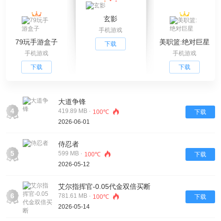
玄影
手机游戏
79玩手游盒子
美职篮:绝对巨星
下载
手机游戏
手机游戏
下载
下载
大道争锋
4
419.89 MB ·
100℃
下载
2026-06-01
侍忍者
5
599 MB ·
100℃
下载
2026-05-12
艾尔指挥官-0.05代金双倍买断
6
781.61 MB ·
100℃
下载
2026-05-14