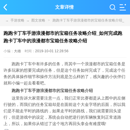
文章详情
→
手游攻略
→
图文攻略
>
跑跑卡丁车手游浪漫都市的宝箱任务攻略介绍_
如何完成跑跑卡丁车中的浪漫都市宝箱任务攻略介绍
跑跑卡丁车手游浪漫都市的宝箱任务攻略介绍_如何完成跑
跑卡丁车中的浪漫都市宝箱任务攻略介绍
小编：
大雄
时间：
2019-10-01 12:28:56
跑跑卡丁车中有许多的任务，而其中一个浪漫都市的宝箱任务是
许多玩家的想要完成的任务，但是这个任务如何完成了，完成这个任
务的具体操作细节和操作方法到底是怎么样的了，感兴趣的小伙伴们
就和小编一起去看看吧。
跑跑卡丁车手游浪漫都市的宝箱任务攻略介绍
这里告诉大家需要注意一点，我们正常比赛都是从上图中的左侧
行驶的，而我们的任务宝箱却是在面前这个大金字塔的后面，所以我
们是不能走平时的路线的，如果走平时的路线，我们就需要回头逆
行，但是游戏中的设定，系统会自动把逆行的车辆恢复到正常道路
上，所以，如果你从错过了这个地方再回头拿会有难度哦!