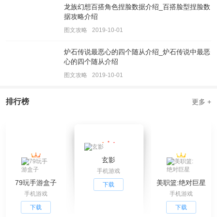
龙族幻想百搭角色捏脸数据介绍_百搭脸型捏脸数
据攻略介绍
图文攻略
2019-10-01
炉石传说最恶心的四个随从介绍_炉石传说中最恶
心的四个随从介绍
图文攻略
2019-10-01
排行榜
更多 +
玄影
手机游戏
79玩手游盒子
美职篮:绝对巨星
下载
手机游戏
手机游戏
下载
下载