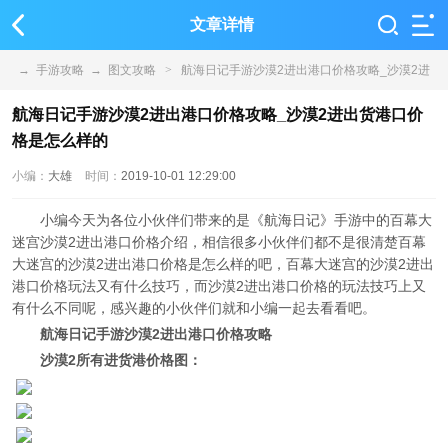
文章详情
→
手游攻略
→
图文攻略
>
航海日记手游沙漠2进出港口价格攻略_沙漠2进
出货港口价格是怎么样的
航海日记手游沙漠2进出港口价格攻略_沙漠2进出货港口价
格是怎么样的
小编：
大雄
时间：
2019-10-01 12:29:00
小编今天为各位小伙伴们带来的是《航海日记》手游中的百幕大
迷宫沙漠2进出港口价格介绍，相信很多小伙伴们都不是很清楚百幕
大迷宫的沙漠2进出港口价格是怎么样的吧，百幕大迷宫的沙漠2进出
港口价格玩法又有什么技巧，而沙漠2进出港口价格的玩法技巧上又
有什么不同呢，感兴趣的小伙伴们就和小编一起去看看吧。
航海日记手游沙漠2进出港口价格攻略
沙漠2所有进货港价格图：