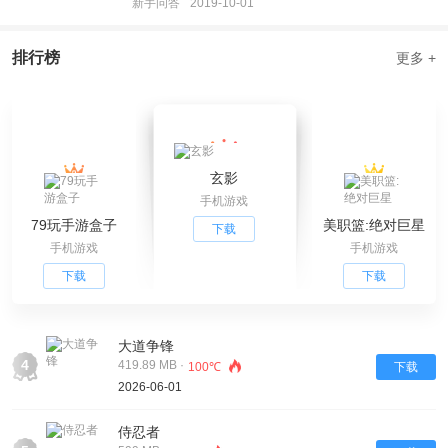
新手问答
2019-10-01
排行榜
更多 +
玄影
手机游戏
79玩手游盒子
美职篮:绝对巨星
下载
手机游戏
手机游戏
下载
下载
大道争锋
4
419.89 MB ·
100℃
下载
2026-06-01
侍忍者