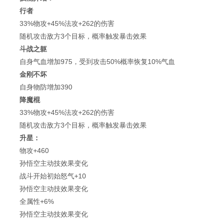
行者
33%物攻+45%法攻+262的伤害
随机攻击敌方3个目标，概率触发暴击效果
斗战之躯
自身气血增加975，受到攻击50%概率恢复10%气血
金刚不坏
自身物防增加390
降魔棍
33%物攻+45%法攻+262的伤害
随机攻击敌方3个目标，概率触发暴击效果
升星：
物攻+460
孙悟空主动技效果变化
战斗开始初始怒气+10
孙悟空主动技效果变化
全属性+6%
孙悟空主动技效果变化