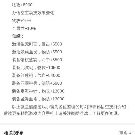
物攻+8960
孙悟空主动技效果变化
物攻+10%
全属性+10%
仙缘：
激活生死判官，暴击+5500
激活妖族圣灵，物防+5500
装备蟠桃盛宴，命中+5500
装备北冥剑，物攻+10500
装备红莲袍，气血+84000
装备罪孽神兵，法防+5500
装备定海神针，物攻+13000
装备圣翼血袍，物防+13000
以上就是酷酷游戏小编为各位整理的封剑神录孙悟空技能介绍，
后续更多精彩游戏内容手机上请关注酷酷游戏，了解更多资讯。
相关阅读
更多 +