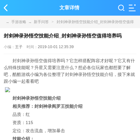
文章详情
→
手游攻略
→
新手问答
>
封剑神录孙悟空技能介绍_封剑神录孙悟空值得
培养吗
封剑神录孙悟空技能介绍_封剑神录孙悟空值得培养吗
小编：
王子
时间：
2019-10-01 12:35:39
封剑神录孙悟空值得培养吗？它怎样搭配阵容才好呢？它又有什
么特殊技能呢？升星又需要注意什么？想必各位玩家也都想要了解
吧，酷酷游戏小编为各位整理了封剑神录孙悟空技能介绍，接下来就
跟小编一起看看吧
封剑神录孙悟空技能介绍
相关推荐：封剑神录阎罗王技能介绍
品质：红
资质：115
定位：攻击流血，增加暴击
技能介绍：