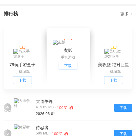
排行榜
更多 +
玄影
手机游戏
79玩手游盒子
美职篮:绝对巨星
下载
手机游戏
手机游戏
下载
下载
大道争锋
4
419.89 MB ·
100℃
下载
2026-06-01
侍忍者
5
599 MB ·
100℃
下载