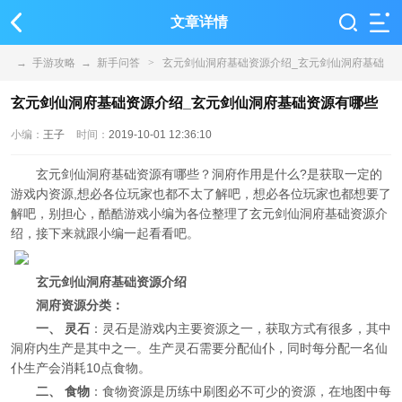
文章详情
→
手游攻略
→
新手问答
>
玄元剑仙洞府基础资源介绍_玄元剑仙洞府基础
资源有哪些
玄元剑仙洞府基础资源介绍_玄元剑仙洞府基础资源有哪些
小编：
王子
时间：
2019-10-01 12:36:10
玄元剑仙洞府基础资源有哪些？洞府作用是什么?是获取一定的
游戏内资源,想必各位玩家也都不太了解吧，想必各位玩家也都想要了
解吧，别担心，酷酷游戏小编为各位整理了玄元剑仙洞府基础资源介
绍，接下来就跟小编一起看看吧。
玄元剑仙洞府基础资源介绍
洞府资源分类：
一、 灵石
：灵石是游戏内主要资源之一，获取方式有很多，其中
洞府内生产是其中之一。生产灵石需要分配仙仆，同时每分配一名仙
仆生产会消耗10点食物。
二、 食物
：食物资源是历练中刷图必不可少的资源，在地图中每