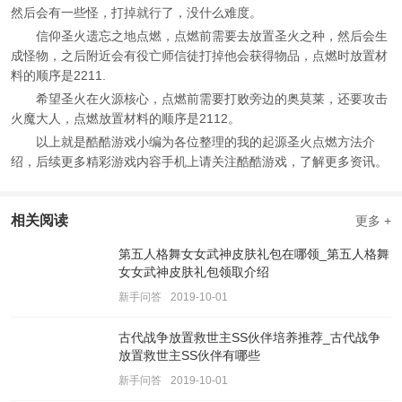
然后会有一些怪，打掉就行了，没什么难度。
信仰圣火遗忘之地点燃，点燃前需要去放置圣火之种，然后会生
成怪物，之后附近会有役亡师信徒打掉他会获得物品，点燃时放置材
料的顺序是2211.
希望圣火在火源核心，点燃前需要打败旁边的奥莫莱，还要攻击
火魔大人，点燃放置材料的顺序是2112。
以上就是酷酷游戏小编为各位整理的我的起源圣火点燃方法介
绍，后续更多精彩游戏内容手机上请关注酷酷游戏，了解更多资讯。
相关阅读
更多 +
第五人格舞女女武神皮肤礼包在哪领_第五人格舞
女女武神皮肤礼包领取介绍
新手问答
2019-10-01
古代战争放置救世主SS伙伴培养推荐_古代战争
放置救世主SS伙伴有哪些
新手问答
2019-10-01