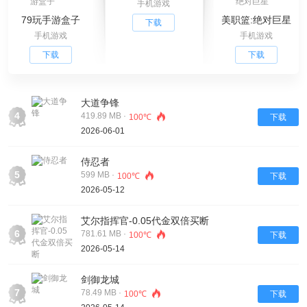
手机游戏
79玩手游盒子
美职篮:绝对巨星
下载
手机游戏
手机游戏
下载
下载
大道争锋
4
419.89 MB ·
100℃
下载
2026-06-01
侍忍者
5
599 MB ·
100℃
下载
2026-05-12
艾尔指挥官-0.05代金双倍买断
6
781.61 MB ·
100℃
下载
2026-05-14
剑御龙城
7
78.49 MB ·
100℃
下载