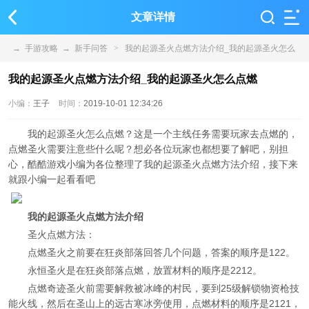
文章详情
→
手游攻略
→
新手问答
>
我的起源圣火点燃方法介绍_我的起源圣火怎么
点燃
我的起源圣火点燃方法介绍_我的起源圣火怎么点燃
小编：
王子
时间：
2019-10-01 12:34:26
我的起源圣火怎么点燃？这是一个主线任务需要玩家去点燃的，
点燃圣火需要注意些什么呢？想必各位玩家也都想要了解吧，别担
心，酷酷游戏小编为各位整理了我的起源圣火点燃方法介绍，接下来
就跟小编一起看看吧
我的起源圣火点燃方法介绍
圣火点燃方法：
点燃圣火之前要在狂炎部落回答几个问题，答案的顺序是122。
永恒圣火是在狂炎部落点燃，放置材料的顺序是2212。
点燃奇迹圣火前需要解救被冰峰的村民，要到25级解锁物资枪技
能火线，然后在圣山上的远古寒冰旁使用，点燃材料的顺序是2121，