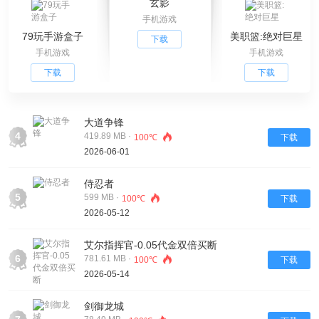
玄影
手机游戏
79玩手游盒子
美职篮:绝对巨星
下载
手机游戏
手机游戏
下载
下载
大道争锋
4
419.89 MB ·
100℃
下载
2026-06-01
侍忍者
5
599 MB ·
100℃
下载
2026-05-12
艾尔指挥官-0.05代金双倍买断
6
781.61 MB ·
100℃
下载
2026-05-14
剑御龙城