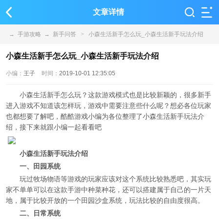
文章详情
→
手游攻略
→
新手问答
>
小森生活新手怎么玩_小森生活新手玩法介绍
小森生活新手怎么玩_小森生活新手玩法介绍
小编：
王子
时间：
2019-10-01 12:35:05
小森生活新手怎么玩？这款游戏模式也是比较新颖的，很多新手
进入游戏不知道该怎样玩，游戏中需要注意些什么呢？想必各位玩家
也都想要了解吧，酷酷游戏小编为各位整理了小森生活新手玩法介
绍，接下来就跟小编一起看看吧
小森生活新手玩法介绍
一、田园系统
玩过牧场物语等游戏的玩家应该对这个系统比较熟悉吧，其实玩
家不单单可以在这款手游中种菜种花，还可以搭建属于自己的一片天
地，属于比较开放的一个田园沙盒系统，玩法比较的自由度很高。
二、日常系统