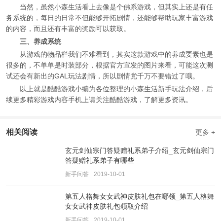
当然，虽然小森生活看上去像是个佛系游戏，但其实上还是有任
务系统的，每日的日常不但能够开拓剧情，还能够帮助玩家丰富游戏
的内容，而且还有丰富的奖励可以获取。
三、养成系统
从游戏的物品栏我们不难看到，其实这款游戏中的养成要素也是
很多的，不单单是时装部分，根据官方宣发的图片来看，可能这次测
试还会有新出的GAL玩法剧情，所以剧情党千万不要错过了哦。
以上就是酷酷游戏小编为各位整理的小森生活新手玩法介绍，后
续更多精彩游戏内容手机上请关注酷酷游戏，了解更多资讯。
相关阅读
更多 +
玄元剑仙宗门答疑赠礼系弟子介绍_玄元剑仙宗门
答疑赠礼系弟子有哪些
新手问答
2019-10-01
第五人格舞女女武神皮肤礼包在哪领_第五人格舞
女女武神皮肤礼包领取介绍
新手问答
2019-10-01