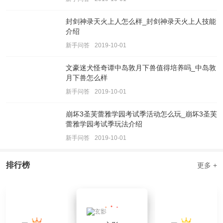
封剑神录天火上人怎么样_封剑神录天火上人技能
介绍
新手问答
2019-10-01
文豪迷犬怪奇谭中岛敦月下兽值得培养吗_中岛敦
月下兽怎么样
新手问答
2019-10-01
崩坏3圣芙蕾雅学园考试季活动怎么玩_崩坏3圣芙
蕾雅学园考试季玩法介绍
新手问答
2019-10-01
排行榜
更多 +