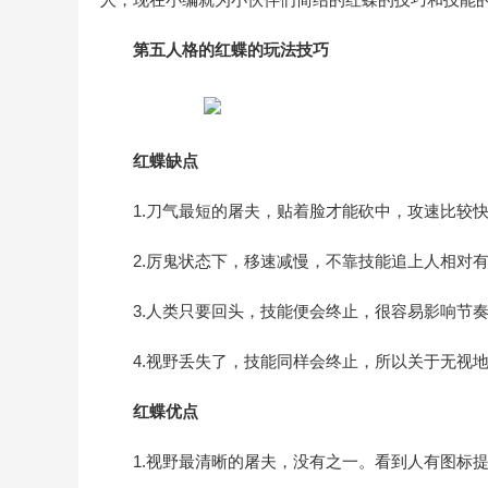
第五人格的红蝶的玩法技巧
红蝶缺点
1.刀气最短的屠夫，贴着脸才能砍中，攻速比较
2.厉鬼状态下，移速减慢，不靠技能追上人相对
3.人类只要回头，技能便会终止，很容易影响节
4.视野丢失了，技能同样会终止，所以关于无视
红蝶优点
1.视野最清晰的屠夫，没有之一。看到人有图标