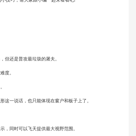
快，但还是普攻最垃圾的屠夫。
有难度。
奏。
地形这一说话，也只能体现在窗户和板子上了。
提示，同时可以飞天提供最大视野范围。