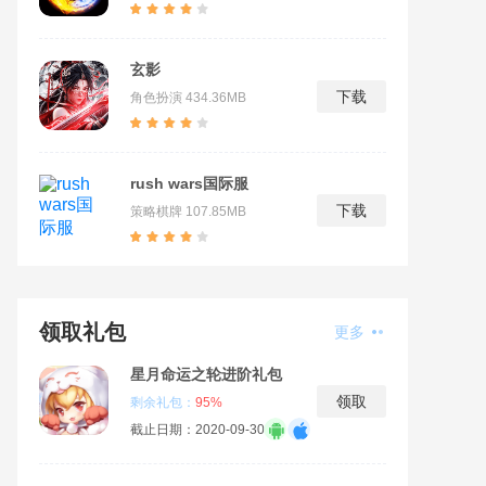
玄影
下载
角色扮演
434.36MB
rush wars国际服
下载
策略棋牌
107.85MB
领取礼包
更多
星月命运之轮进阶礼包
领取
剩余礼包：
95%
截止日期：2020-09-30