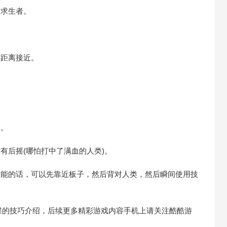
近求生者。
远距离接近。
果。
有后摇(哪怕打中了满血的人类)。
技能的话，可以先靠近板子，然后背对人类，然后瞬间使用技
蝶的技巧介绍，后续更多精彩游戏内容手机上请关注酷酷游