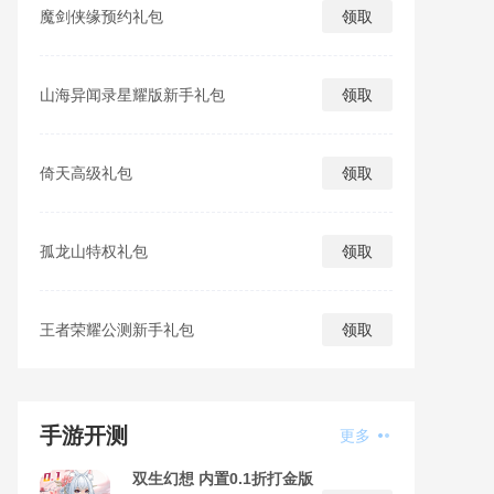
魔剑侠缘预约礼包
领取
山海异闻录星耀版新手礼包
领取
倚天高级礼包
领取
孤龙山特权礼包
领取
王者荣耀公测新手礼包
领取
手游开测
更多
双生幻想 内置0.1折打金版