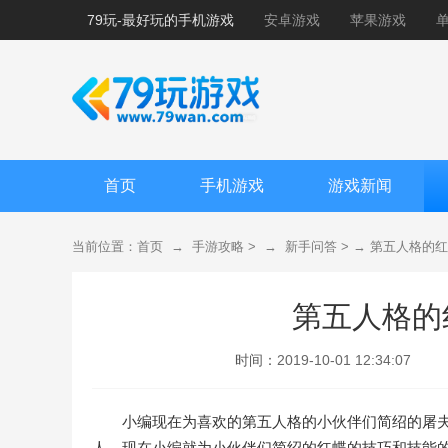
79玩-最好玩的手机游戏
安卓游戏
苹果游戏
首页
手机游戏
游戏新闻
当前位置：
首页
→
手游攻略
> →
新手问答
> →
第五人格的红
第五人格的
时间：
2019-10-01 12:34:07
小编现在为喜欢的第五人格的小伙伴们简绍的屠
人，现在小编就为小伙伴们简绍的红蝶的技巧和技能的