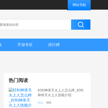
网站导航
集
手游专区
排行榜
热门阅读
封剑神录天火上人怎么样_封剑
神录天火上人技能介绍
阅读：
993