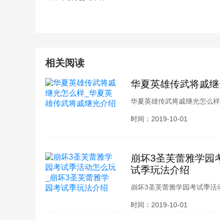
相关阅读
华夏英雄传武将戚继
华夏英雄传武将戚继光怎么样
样升阶呢？想必各位玩家也都
时间：2019-10-01
戚继光介绍，接下来就跟小编
崩坏3圣芙蕾雅学园
试季玩法介绍
崩坏3圣芙蕾雅学园考试季活
通过考试呢？想必各位玩家也
时间：2019-10-01
雅学园考试季玩法介绍，接