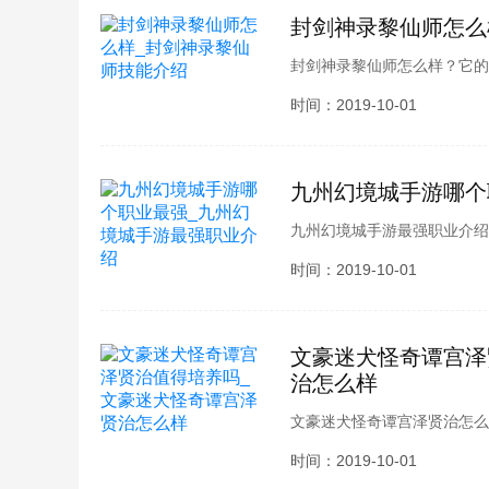
封剑神录黎仙师怎么
封剑神录黎仙师怎么样？它的
星又需要注意什么呢？想必各
时间：2019-10-01
神录黎仙师技能介绍，接下来
九州幻境城手游哪个
九州幻境城手游最强职业介绍
别，对立的阵营，想必各位玩
时间：2019-10-01
理了九州幻境城手游最强职业
文豪迷犬怪奇谭宫泽
治怎么样
文豪迷犬怪奇谭宫泽贤治怎么
想要了解吧，酷酷游戏小编为
时间：2019-10-01
就跟小编一起看看吧