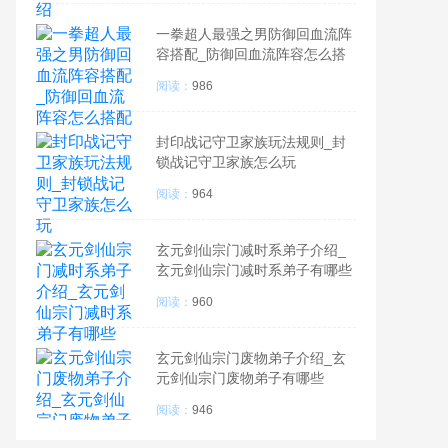
一拳超人最强之男防御回血流阵
容搭配_防御回血流阵容怎么搭
配
阅读：
986
封印战记守卫家族玩法规则_封
锁战记守卫家族怎么玩
阅读：
964
玄元剑仙宗门减时系弟子介绍_
玄元剑仙宗门减时系弟子有哪些
阅读：
960
玄元剑仙宗门废物弟子介绍_玄
元剑仙宗门废物弟子有哪些
阅读：
946