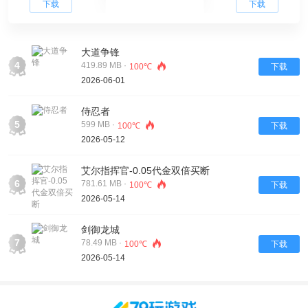
下载
下载
大道争锋
4
419.89 MB ·
100℃
下载
2026-06-01
侍忍者
5
599 MB ·
100℃
下载
2026-05-12
艾尔指挥官-0.05代金双倍买断
6
781.61 MB ·
100℃
下载
2026-05-14
剑御龙城
7
78.49 MB ·
100℃
下载
2026-05-14