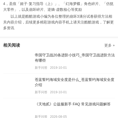
4，圣痕「姬子·复习指导（上）」、「幻海梦蝶」角色碎片、「仿犹
大零件」，以及崩坏碎片、逆熵·虚数核心等奖励
以上就是酷酷游戏小编为各位整理的崩坏3满分试卷获得方法相
关内容介绍，后续更多精彩游戏内容手机上请关注酷酷游戏，了解更
多资讯
相关阅读
更多 +
帝国守卫战20条进阶小技巧_帝国守卫战进阶方法
有哪些
新手问答
2019-10-01
苍蓝誓约海域安全度是什么_苍蓝誓约海域安全度
介绍
新手问答
2019-10-01
《天地贰》公益服新手 FAQ 常见游戏问题解答
新手问答
2026-08-05