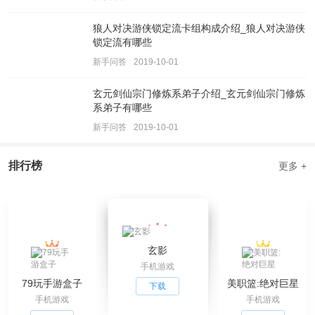
狼人对决游侠锁定流卡组构成介绍_狼人对决游侠
锁定流有哪些
新手问答
2019-10-01
玄元剑仙宗门修炼系弟子介绍_玄元剑仙宗门修炼
系弟子有哪些
新手问答
2019-10-01
排行榜
更多 +
玄影
手机游戏
79玩手游盒子
美职篮:绝对巨星
下载
手机游戏
手机游戏