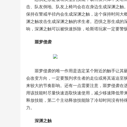
击、队友倒地、队友上椅均会在在身边生成深渊之触
保持在警戒半径内会生成深渊之触，这个保持时间大概
渊之触攻击生成深渊之触的求生者。恐惧之形生成的
响，深渊之触可以被快速拆除，哈斯塔玩家一定要警
噩梦侵袭
噩梦侵袭的唯一作用是选定某个附近的触手让其
会改变方向，一定要预判求生者的走位或将其逼迫至
来较大的节奏影响。还有一点需要注意，噩梦侵袭在
用该技能时尽量快速选取快速使用，减少移速降低带
释放技能，第二个主动释放技能除了冷却时间没有特
力。
深渊之触