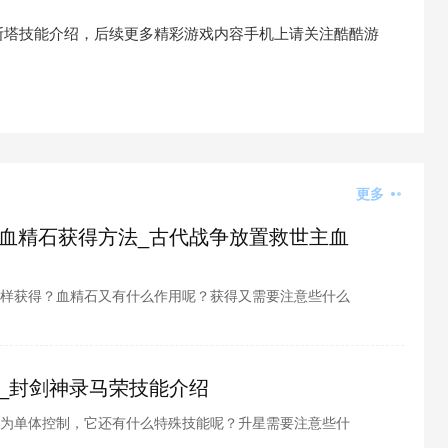
斯塔技能介绍，后续更多精彩游戏内容手机上请关注酷酷游
更多
血精石获得方法_古代战争放置救世主血
样获得？血精石又有什么作用呢？获得又需要注意些什么
解吧。别担心，酷酷游戏小编为各位整理了古代战争放置
容介绍，接下来就跟小编一起看看吧
_封剑神录马荣技能介绍
为单体控制，它还有什么特殊技能呢？升星需要注意些什