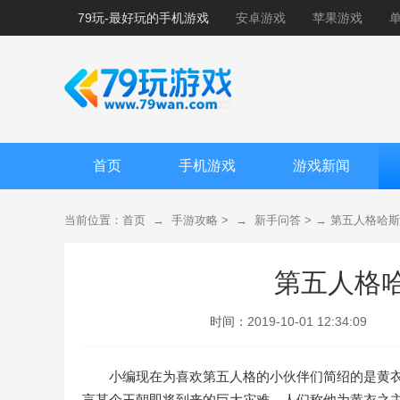
79玩-最好玩的手机游戏
安卓游戏
苹果游戏
首页
手机游戏
游戏新闻
当前位置：
首页
→
手游攻略
> →
新手问答
> →
第五人格哈斯
第五人格
时间：
2019-10-01 12:34:09
小编现在为喜欢第五人格的小伙伴们简绍的是黄
言某个王朝即将到来的巨大灾难，人们称他为黄衣之