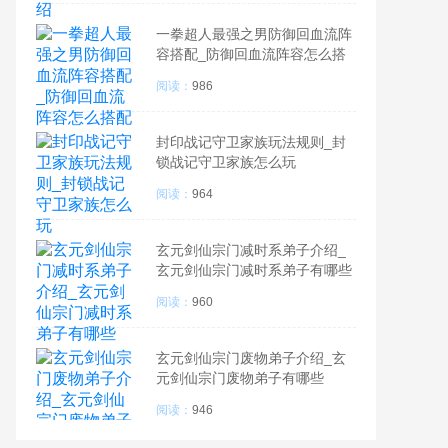
一拳超人最强之男防御回血流阵
容搭配_防御回血流阵容怎么搭
配
阅读：
986
封印战记守卫家族玩法规则_封
锁战记守卫家族怎么玩
阅读：
964
玄元剑仙宗门减时系弟子介绍_
玄元剑仙宗门减时系弟子有哪些
阅读：
960
玄元剑仙宗门废物弟子介绍_玄
元剑仙宗门废物弟子有哪些
阅读：
946