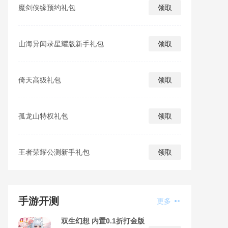
魔剑侠缘预约礼包
领取
山海异闻录星耀版新手礼包
领取
倚天高级礼包
领取
孤龙山特权礼包
领取
王者荣耀公测新手礼包
领取
手游开测
更多
双生幻想 内置0.1折打金版