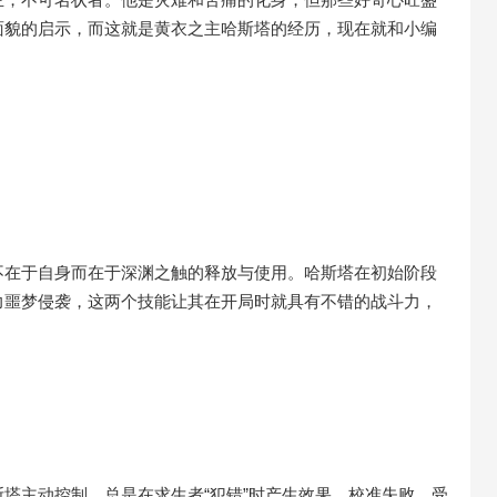
面貌的启示，而这就是黄衣之主哈斯塔的经历，现在就和小编
不在于自身而在于深渊之触的释放与使用。哈斯塔在初始阶段
力噩梦侵袭，这两个技能让其在开局时就具有不错的战斗力，
塔主动控制，总是在求生者“犯错”时产生效果，校准失败、受