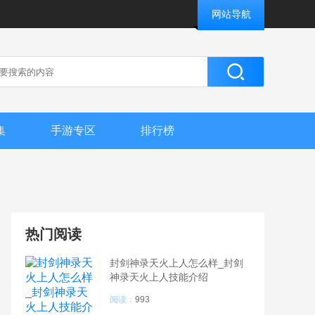
网站导航
集
手游专区
排行榜
热门阅读
封剑神录天火上人怎么样_封剑
神录天火上人技能介绍
阅读：
993