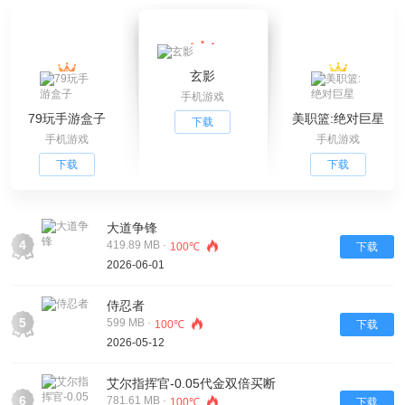
玄影
手机游戏
79玩手游盒子
美职篮:绝对巨星
下载
手机游戏
手机游戏
下载
下载
大道争锋
4
419.89 MB ·
100℃
下载
2026-06-01
侍忍者
5
599 MB ·
100℃
下载
2026-05-12
艾尔指挥官-0.05代金双倍买断
6
781.61 MB ·
100℃
下载