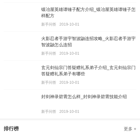
锻冶屋英雄谭锤子配方介绍_锻冶屋英雄谭锤子怎
样配方
新手问答
2019-10-01
火影忍者手游宇智波鼬连招攻略_火影忍者手游宇
智波鼬怎么连招
新手问答
2019-10-01
玄元剑仙宗门答疑赠礼系弟子介绍_玄元剑仙宗门
答疑赠礼系弟子有哪些
新手问答
2019-10-01
封剑神录碧霄怎么样_封剑神录碧霄技能介绍
新手问答
2019-10-01
排行榜
更多 +