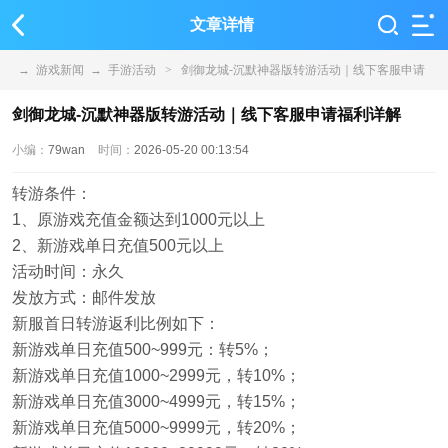
文章详情
→
游戏新闻
→
手游活动
>
剑御龙城-沉默神器版转游活动｜线下客服申请
福利详解
剑御龙城-沉默神器版转游活动｜线下客服申请福利详解
小编：
79wan
时间：
2026-05-20 00:13:54
转游条件：
1、原游戏充值金额达到1000元以上
2、新游戏单日充值500元以上
活动时间：永久
发放方式：邮件发放
新服首日转游返利比例如下：
新游戏单日充值500~999元：转5%；
新游戏单日充值1000~2999元，转10%；
新游戏单日充值3000~4999元，转15%；
新游戏单日充值5000~9999元，转20%；