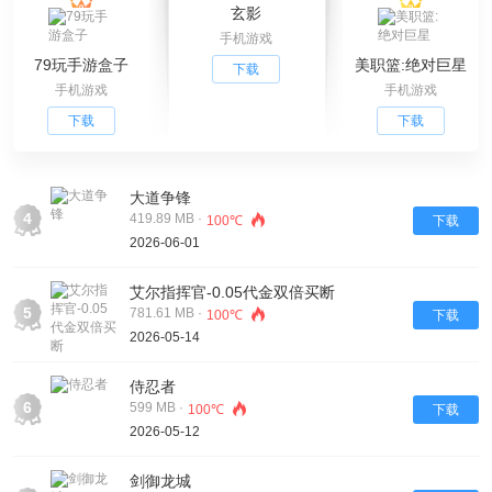
玄影
手机游戏
79玩手游盒子
美职篮:绝对巨星
下载
手机游戏
手机游戏
下载
下载
大道争锋
4
419.89 MB ·
100℃
下载
2026-06-01
艾尔指挥官-0.05代金双倍买断
5
781.61 MB ·
100℃
下载
2026-05-14
侍忍者
6
599 MB ·
100℃
下载
2026-05-12
剑御龙城