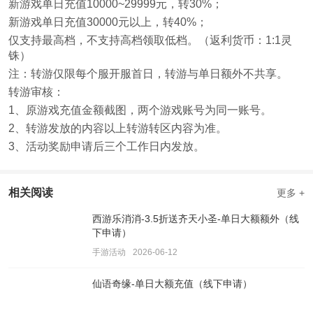
新游戏单日充值10000~29999元，转30%；
新游戏单日充值30000元以上，转40%；
仅支持最高档，不支持高档领取低档。（返利货币：1:1灵
铢）
注：转游仅限每个服开服首日，转游与单日额外不共享。
转游审核：
1、原游戏充值金额截图，两个游戏账号为同一账号。
2、转游发放的内容以上转游转区内容为准。
3、活动奖励申请后三个工作日内发放。
相关阅读
更多 +
西游乐消消-3.5折送齐天小圣-单日大额额外（线
下申请）
手游活动
2026-06-12
仙语奇缘-单日大额充值（线下申请）