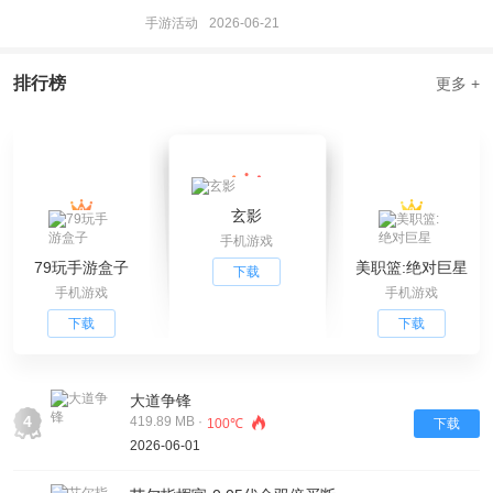
手游活动
2026-06-21
排行榜
更多 +
玄影
手机游戏
79玩手游盒子
美职篮:绝对巨星
下载
手机游戏
手机游戏
下载
下载
大道争锋
4
419.89 MB ·
100℃
下载
2026-06-01